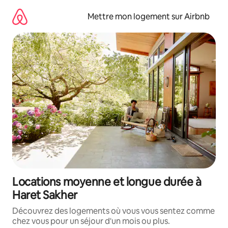
Aller
directement
Mettre mon logement sur Airbnb
au
contenu
Locations moyenne et longue durée à
Haret Sakher
Découvrez des logements où vous vous sentez comme
chez vous pour un séjour d'un mois ou plus.