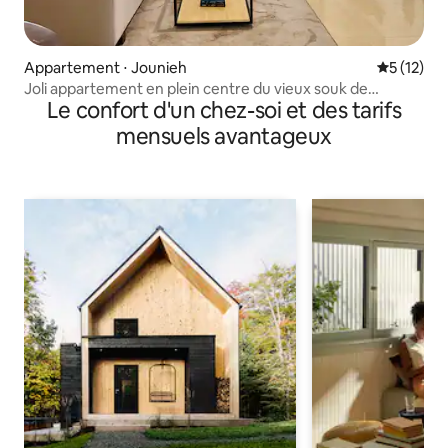
Appartement ⋅ Jounieh
Évaluation
5 (12)
Joli appartement en plein centre du vieux souk de
Le confort d'un chez-soi et des tarifs
Jounieh
mensuels avantageux