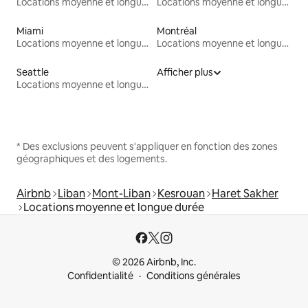
Locations moyenne et longue durée
Locations moyenne et longue durée
Miami
Montréal
Locations moyenne et longue durée
Locations moyenne et longue durée
Seattle
Afficher plus
Locations moyenne et longue durée
* Des exclusions peuvent s'appliquer en fonction des zones
géographiques et des logements.
Airbnb
Liban
Mont-Liban
Kesrouan
Haret Sakher
Locations moyenne et longue durée
© 2026 Airbnb, Inc.
Confidentialité
Conditions générales