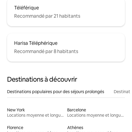
Téléférique
Recommandé par 21 habitants
Harisa Téléphérique
Recommandé par 8 habitants
Destinations à découvrir
Destinations populaires pour des séjours prolongés
Destinati
New York
Barcelone
Locations moyenne et longue durée
Locations moyenne et longue durée
Florence
Athènes