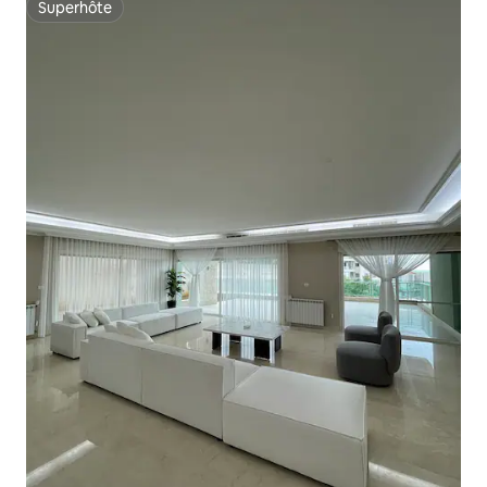
Superhôte
Superhôte