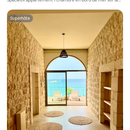
côte
Superhôte
Superhôte