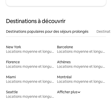
Destinations à découvrir
Destinations populaires pour des séjours prolongés
Destinati
New York
Barcelone
Locations moyenne et longue durée
Locations moyenne et longue durée
Florence
Athènes
Locations moyenne et longue durée
Locations moyenne et longue durée
Miami
Montréal
Locations moyenne et longue durée
Locations moyenne et longue durée
Seattle
Afficher plus
Locations moyenne et longue durée