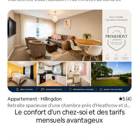
Appartement ⋅ Hillingdon
Évaluatio
5 (4)
Retraite spacieuse d'une chambre près d'Heathrow et de
Le confort d'un chez-soi et des tarifs
Londres
mensuels avantageux