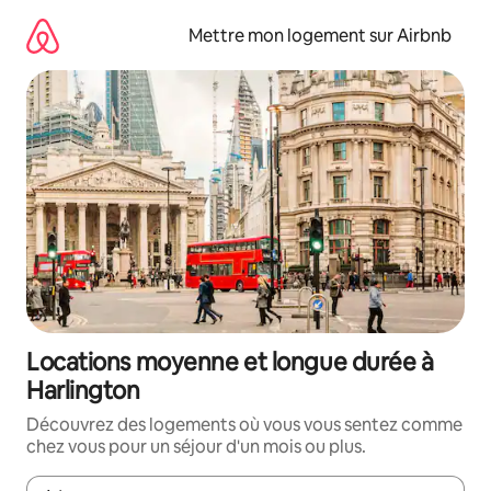
Aller
directement
Mettre mon logement sur Airbnb
au
contenu
Locations moyenne et longue durée à
Harlington
Découvrez des logements où vous vous sentez comme
chez vous pour un séjour d'un mois ou plus.