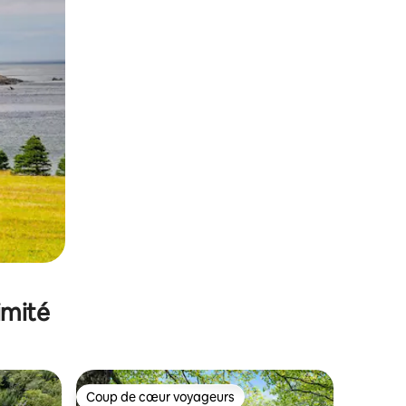
imité
Coup de cœur voyageurs
Coup de cœur voyageurs