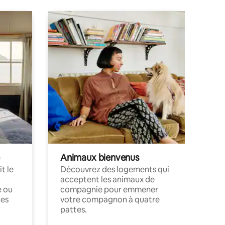
Animaux bienvenus
t le
Découvrez des logements qui
acceptent les animaux de
e ou
compagnie pour emmener
ces
votre compagnon à quatre
pattes.
.