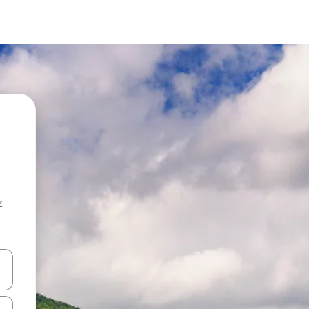
z
hes vers le haut et vers le bas pour les parcourir ou en appuyant et en fai