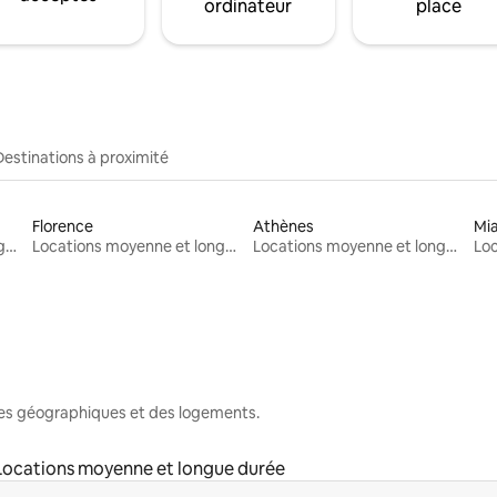
ordinateur
place
Destinations à proximité
Florence
Athènes
Mi
Locations moyenne et longue durée
Locations moyenne et longue durée
Locations moyenne et longue durée
nes géographiques et des logements.
Locations moyenne et longue durée