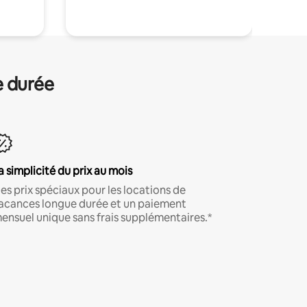
e durée
a simplicité du prix au mois
es prix spéciaux pour les locations de
acances longue durée et un paiement
ensuel unique sans frais supplémentaires.*