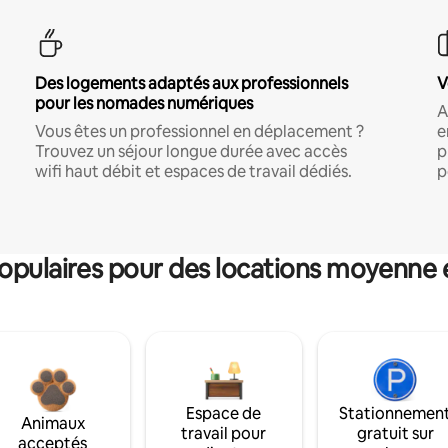
Des logements adaptés aux professionnels
V
pour les nomades numériques
A
Vous êtes un professionnel en déplacement ?
e
Trouvez un séjour longue durée avec accès
p
wifi haut débit et espaces de travail dédiés.
p
pulaires pour des locations moyenne 
Espace de
Stationnemen
Animaux
travail pour
gratuit sur
acceptés