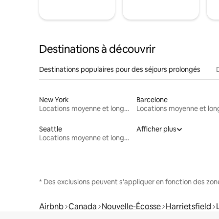
Destinations à découvrir
Destinations populaires pour des séjours prolongés
New York
Barcelone
Locations moyenne et longue durée
Seattle
Afficher plus
Locations moyenne et longue durée
* Des exclusions peuvent s'appliquer en fonction des zo
Airbnb
Canada
Nouvelle-Écosse
Harrietsfield