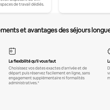
espaces de travail dédiés.
ments et avantages des séjours longu
La flexibilité qu'il vous faut
L
Choisissez vos dates exactes d'arrivée et de
D
départ puis réservez facilement en ligne, sans
v
engagement supplémentaire ni formalités
m
administratives.*