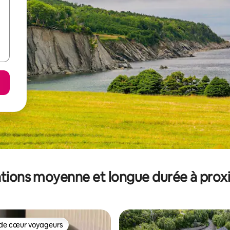
tions moyenne et longue durée à prox
de cœur voyageurs
 cœur voyageurs les plus appréciés