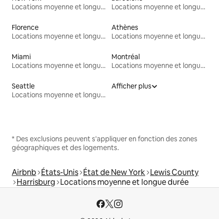
Locations moyenne et longue durée
Locations moyenne et longue durée
Florence
Athènes
Locations moyenne et longue durée
Locations moyenne et longue durée
Miami
Montréal
Locations moyenne et longue durée
Locations moyenne et longue durée
Seattle
Afficher plus
Locations moyenne et longue durée
* Des exclusions peuvent s'appliquer en fonction des zones
géographiques et des logements.
Airbnb
États-Unis
État de New York
Lewis County
Harrisburg
Locations moyenne et longue durée