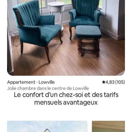
Appartement ⋅ Lowville
Évaluation moy
4,83 (105)
Jolie chambre dans le centre de Lowville
Le confort d'un chez-soi et des tarifs
mensuels avantageux