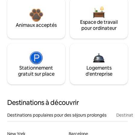
Espace de travail
Animaux acceptés
pour ordinateur
Stationnement
Logements
gratuit sur place
d'entreprise
Destinations à découvrir
Destinations populaires pour des séjours prolongés
Destinati
New York
Barcelone