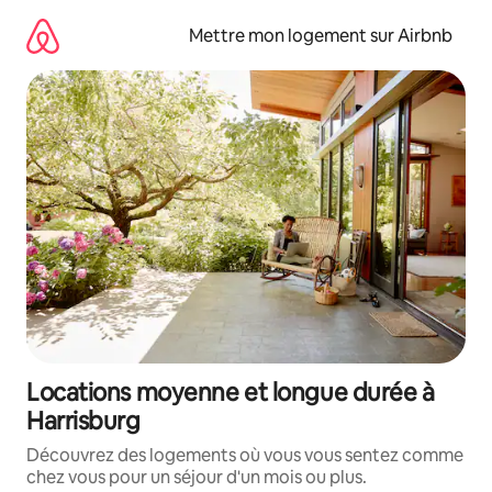
Aller
directement
Mettre mon logement sur Airbnb
au
contenu
Locations moyenne et longue durée à
Harrisburg
Découvrez des logements où vous vous sentez comme
chez vous pour un séjour d'un mois ou plus.