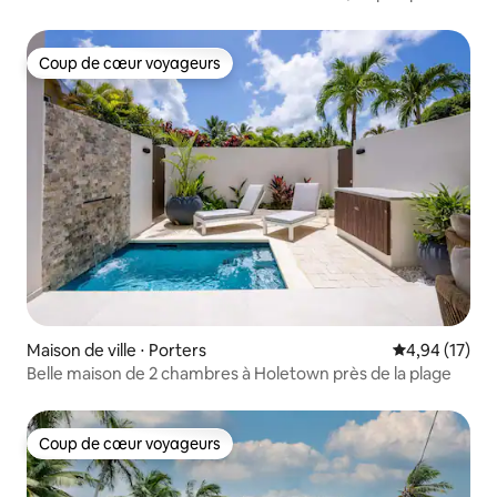
minutes de la plage
Coup de cœur voyageurs
Coup de cœur voyageurs
Maison de ville ⋅ Porters
Évaluation mo
4,94 (17)
Belle maison de 2 chambres à Holetown près de la plage
Coup de cœur voyageurs
Coup de cœur voyageurs