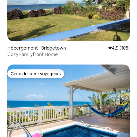
Hébergement ⋅ Bridgetown
Évaluation mo
4,9 (105)
Cozy Familyfront Home
Coup de cœur voyageurs
Coup de cœur voyageurs