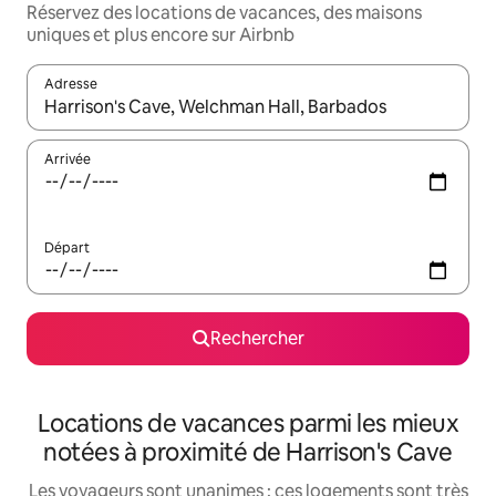
Réservez des locations de vacances, des maisons
uniques et plus encore sur Airbnb
Adresse
Lorsque les résultats s'affichent, utilisez les flèches vers le hau
Arrivée
Départ
Rechercher
Locations de vacances parmi les mieux
notées à proximité de Harrison's Cave
Les voyageurs sont unanimes : ces logements sont très