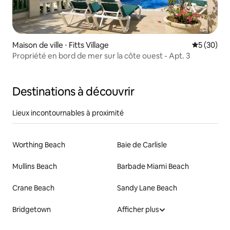
Maison de ville ⋅ Fitts Village
Évaluation
5 (30)
Propriété en bord de mer sur la côte ouest - Apt. 3
Destinations à découvrir
Lieux incontournables à proximité
Worthing Beach
Baie de Carlisle
Mullins Beach
Barbade Miami Beach
Crane Beach
Sandy Lane Beach
Bridgetown
Afficher plus