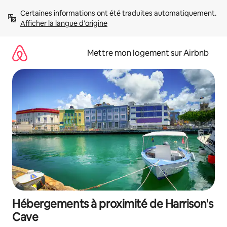
Aller
Certaines informations ont été traduites automatiquement. 
directement
Afficher la langue d'origine
au
contenu
Mettre mon logement sur Airbnb
Hébergements à proximité de Harrison's
Cave