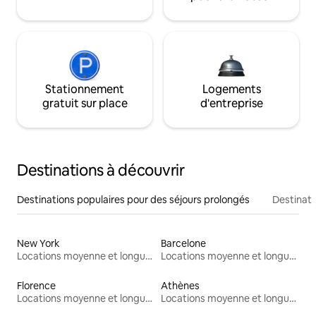
Stationnement
Logements
gratuit sur place
d'entreprise
Destinations à découvrir
Destinations populaires pour des séjours prolongés
Destinati
New York
Barcelone
Locations moyenne et longue durée
Locations moyenne et longue durée
Florence
Athènes
Locations moyenne et longue durée
Locations moyenne et longue durée