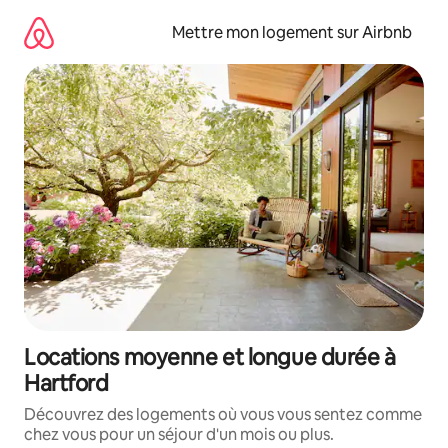
Aller
directement
Mettre mon logement sur Airbnb
au
contenu
Locations moyenne et longue durée à
Hartford
Découvrez des logements où vous vous sentez comme
chez vous pour un séjour d'un mois ou plus.