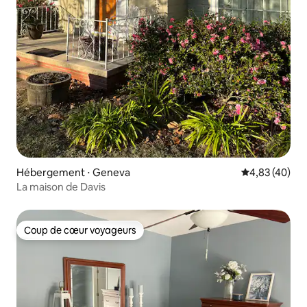
Hébergement ⋅ Geneva
Évaluation mo
4,83 (40)
La maison de Davis
Coup de cœur voyageurs
Coup de cœur voyageurs