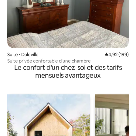
Suite ⋅ Daleville
Évaluation moy
4,92 (199)
Suite privée confortable d'une chambre
Le confort d'un chez-soi et des tarifs
mensuels avantageux