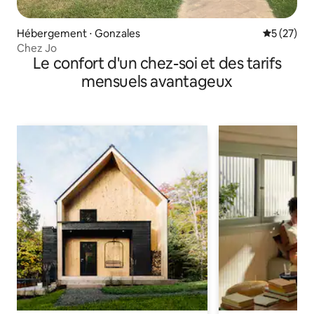
Hébergement ⋅ Gonzales
Évaluation
5 (27)
Chez Jo
Le confort d'un chez-soi et des tarifs
mensuels avantageux