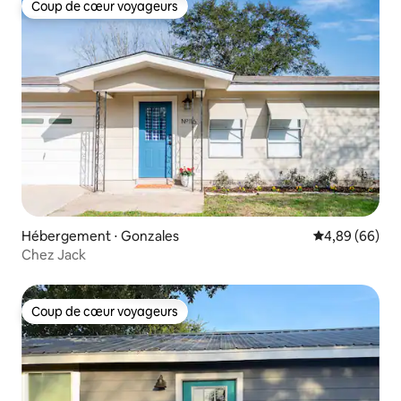
Coup de cœur voyageurs
Coup de cœur voyageurs
Hébergement ⋅ Gonzales
Évaluation mo
4,89 (66)
Chez Jack
Coup de cœur voyageurs
Coup de cœur voyageurs