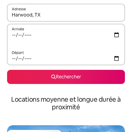
Adresse
Lorsque les résultats s'affichent, utilisez les flèches vers le hau
Arrivée
Départ
Rechercher
Locations moyenne et longue durée à
proximité