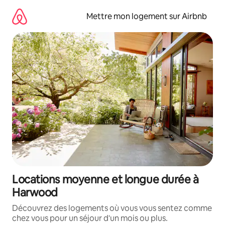
Aller
directement
Mettre mon logement sur Airbnb
au
contenu
Locations moyenne et longue durée à
Harwood
Découvrez des logements où vous vous sentez comme
chez vous pour un séjour d'un mois ou plus.