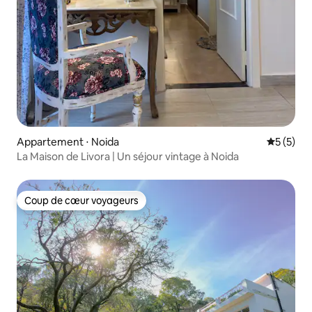
Appartement ⋅ Noida
Évaluatio
5 (5)
La Maison de Livora | Un séjour vintage à Noida
Coup de cœur voyageurs
Coup de cœur voyageurs