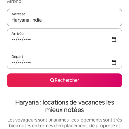
Airbnb
Adresse
Lorsque les résultats s'affichent, utilisez les flèches vers le hau
Arrivée
Départ
Rechercher
Haryana : locations de vacances les
mieux notées
Les voyageurs sont unanimes : ces logements sont très
bien notés en termes d'emplacement, de propreté et