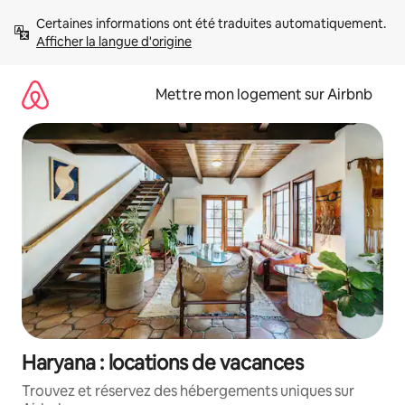
Aller
Certaines informations ont été traduites automatiquement. 
directement
Afficher la langue d'origine
au
contenu
Mettre mon logement sur Airbnb
Haryana : locations de vacances
Trouvez et réservez des hébergements uniques sur