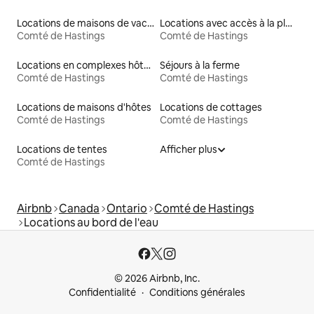
Locations de maisons de vacances
Locations avec accès à la plage
Comté de Hastings
Comté de Hastings
Locations en complexes hôteliers
Séjours à la ferme
Comté de Hastings
Comté de Hastings
Locations de maisons d'hôtes
Locations de cottages
Comté de Hastings
Comté de Hastings
Locations de tentes
Afficher plus
Comté de Hastings
Airbnb
Canada
Ontario
Comté de Hastings
Locations au bord de l'eau
© 2026 Airbnb, Inc.
Confidentialité
Conditions générales