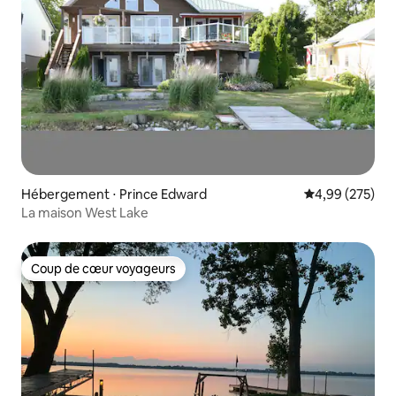
Hébergement ⋅ Prince Edward
Évaluation moy
4,99 (275)
La maison West Lake
Coup de cœur voyageurs
Coup de cœur voyageurs