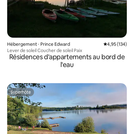
Hébergement ⋅ Prince Edward
Évaluation moy
4,95 (134)
Lever de soleil Coucher de soleil Paix
Résidences d'appartements au bord de
l'eau
Superhôte
Superhôte