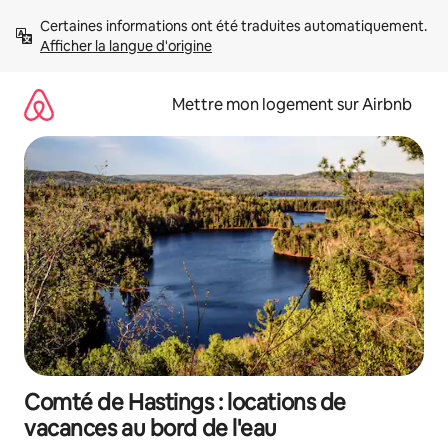
Aller
Certaines informations ont été traduites automatiquement. 
directement
Afficher la langue d'origine
au
contenu
Mettre mon logement sur Airbnb
Comté de Hastings : locations de
vacances au bord de l'eau