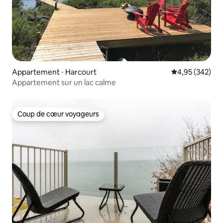
Appartement ⋅ Harcourt
Évaluation moy
4,95 (342)
Appartement sur un lac calme
Coup de cœur voyageurs
Coup de cœur voyageurs