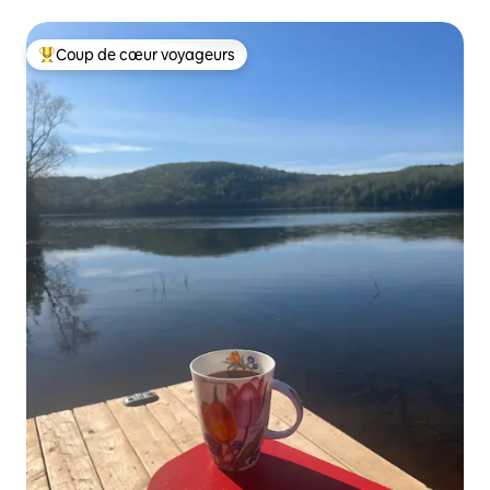
Coup de cœur voyageurs
Coups de cœur voyageurs les plus appréciés