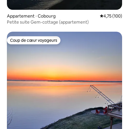
Appartement ⋅ Cobourg
Évaluation moy
4,75 (100)
Petite suite Gem-cottage (appartement)
Coup de cœur voyageurs
Coup de cœur voyageurs