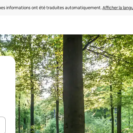
nes informations ont été traduites automatiquement. 
Afficher la lang
hes vers le haut et vers le bas pour les parcourir ou en appuyant et en fai