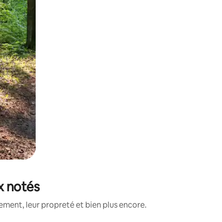
x notés
ement, leur propreté et bien plus encore.