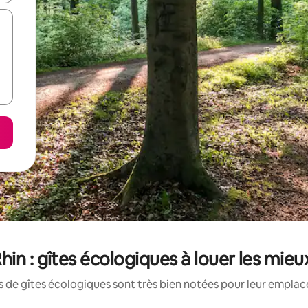
hin : gîtes écologiques à louer les mieu
 de gîtes écologiques sont très bien notées pour leur emplac