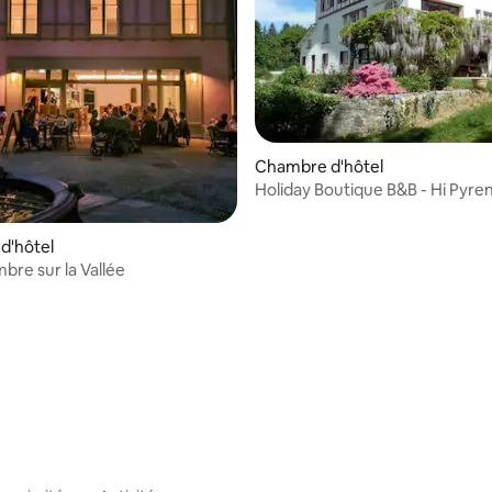
Chambre d'hôtel
Holiday Boutique B&B - Hi Pyre
(entier 4000m2)
d'hôtel
bre sur la Vallée