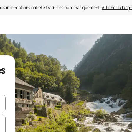
nes informations ont été traduites automatiquement. 
Afficher la lang
es
hes vers le haut et vers le bas pour les parcourir ou en appuyant et en fai