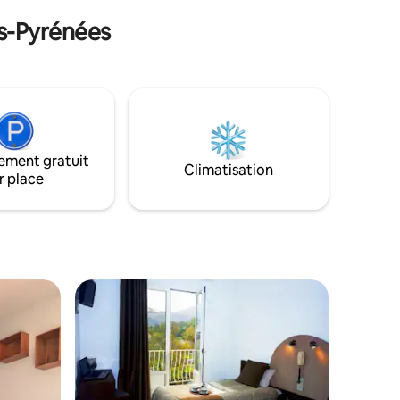
es-Pyrénées
ement gratuit
Climatisation
r place