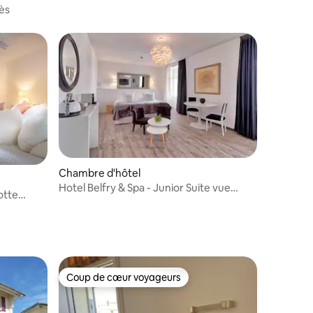
Balcon vue
ès
Chambre d'hôtel
Hotel Belfry & Spa - Junior Suite vue
otte
Sanctuaire
Coup de cœur voyageurs
Coup de cœur voyageurs