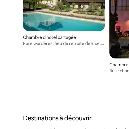
Chambre d'hôtel partagée
Pure Gardères : lieu de retraite de luxe,
sud de la France
Chambre 
Belle cham
Destinations à découvrir