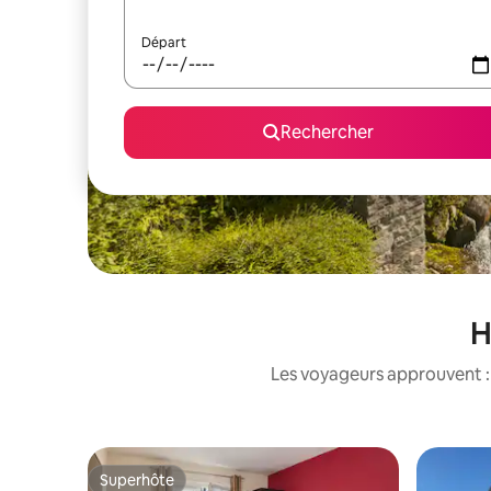
Départ
Rechercher
H
Les voyageurs approuvent : 
Superhôte
Superhôte