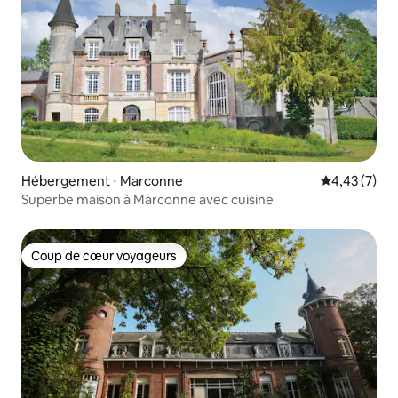
Hébergement ⋅ Marconne
Évaluation m
4,43 (7)
Superbe maison à Marconne avec cuisine
Coup de cœur voyageurs
Coup de cœur voyageurs