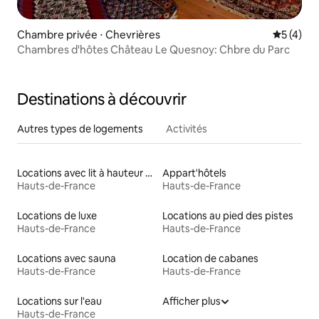
Chambre privée ⋅ Chevrières
Évaluatio
5 (4)
Chambres d'hôtes Château Le Quesnoy: Chbre du Parc
Destinations à découvrir
Autres types de logements
Activités
Locations avec lit à hauteur adaptée
Appart'hôtels
Hauts-de-France
Hauts-de-France
Locations de luxe
Locations au pied des pistes
Hauts-de-France
Hauts-de-France
Locations avec sauna
Location de cabanes
Hauts-de-France
Hauts-de-France
Locations sur l'eau
Afficher plus
Hauts-de-France