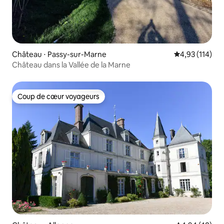
Château ⋅ Passy-sur-Marne
Évaluation moy
4,93 (114)
Château dans la Vallée de la Marne
Coup de cœur voyageurs
Coup de cœur voyageurs