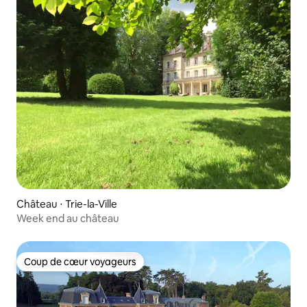
Château ⋅ Trie-la-Ville
Week end au château
Coup de cœur voyageurs
Coup de cœur voyageurs