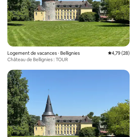
Logement de vacances ⋅ Bellignies
Évaluation mo
4,79 (28)
Château de Bellignies : TOUR