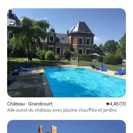
Château ⋅ Grandcourt
Évaluation mo
4,45 (11)
Aile ouest du château avec piscine chauffée et jardins