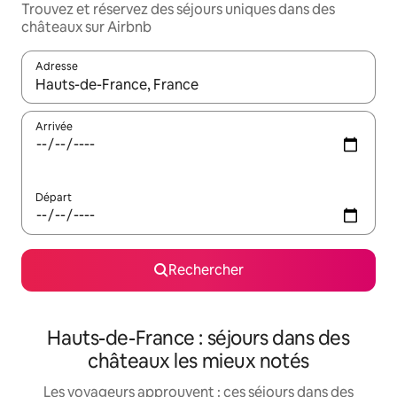
Trouvez et réservez des séjours uniques dans des
châteaux sur Airbnb
Adresse
Lorsque les résultats s'affichent, utilisez les flèches vers le hau
Arrivée
Départ
Rechercher
Hauts-de-France : séjours dans des
châteaux les mieux notés
Les voyageurs approuvent : ces séjours dans des