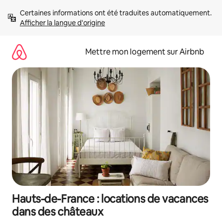
Aller
Certaines informations ont été traduites automatiquement. 
directement
Afficher la langue d'origine
au
contenu
Mettre mon logement sur Airbnb
Hauts-de-France : locations de vacances
dans des châteaux