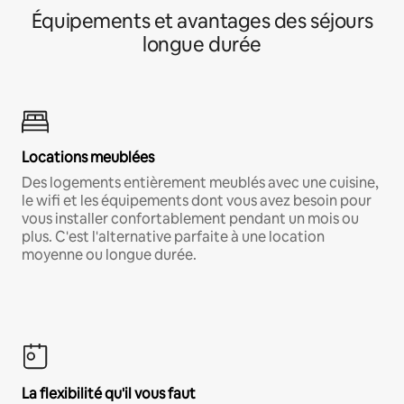
Équipements et avantages des séjours
longue durée
Locations meublées
Des logements entièrement meublés avec une cuisine,
le wifi et les équipements dont vous avez besoin pour
vous installer confortablement pendant un mois ou
plus. C'est l'alternative parfaite à une location
moyenne ou longue durée.
La flexibilité qu'il vous faut