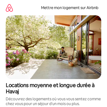
Aller
directement
Mettre mon logement sur Airbnb
au
contenu
Locations moyenne et longue durée à
Havaj
Découvrez des logements où vous vous sentez comme
chez vous pour un séjour d'un mois ou plus.