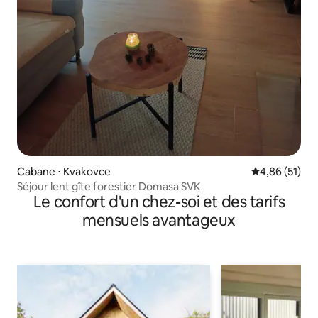
Cabane ⋅ Kvakovce
Évaluation mo
4,86 (51)
Séjour lent gîte forestier Domasa SVK
Le confort d'un chez-soi et des tarifs
mensuels avantageux