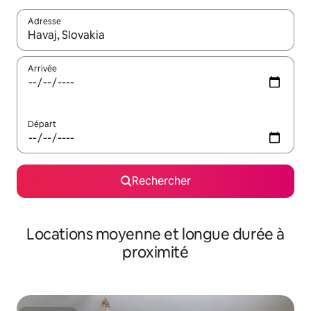
Adresse
Lorsque les résultats s'affichent, utilisez les flèches vers le hau
Arrivée
Départ
Rechercher
Locations moyenne et longue durée à
proximité