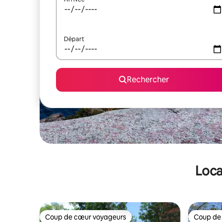
Départ
Rechercher
Loca
Coup de cœur voyageurs
Coup de
Coup de cœur voyageurs
Coup de