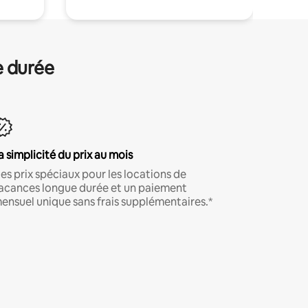
e durée
a simplicité du prix au mois
es prix spéciaux pour les locations de
acances longue durée et un paiement
ensuel unique sans frais supplémentaires.*