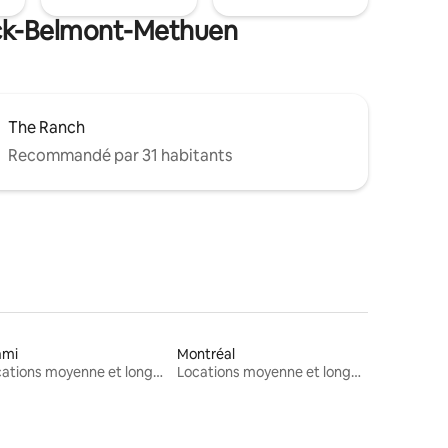
lock-Belmont-Methuen
The Ranch
Recommandé par 31 habitants
ami
Montréal
Locations moyenne et longue durée
Locations moyenne et longue durée