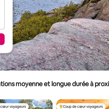
tions moyenne et longue durée à prox
 cœur voyageurs
Coup de cœur voyageurs
 cœur voyageurs
Coups de cœur voyageurs les p