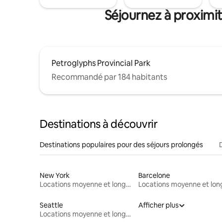
Séjournez à proximi
Petroglyphs Provincial Park
Recommandé par 184 habitants
Destinations à découvrir
Destinations populaires pour des séjours prolongés
New York
Barcelone
Locations moyenne et longue durée
Seattle
Afficher plus
Locations moyenne et longue durée