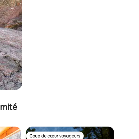
imité
Coup de cœur voyageurs
lus appréciés
Coup de cœur voyageurs