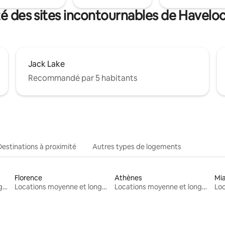
té des sites incontournables de Have
Jack Lake
Recommandé par 5 habitants
Destinations à proximité
Autres types de logements
Florence
Athènes
Mi
Locations moyenne et longue durée
Locations moyenne et longue durée
Locations moyenne et longue durée