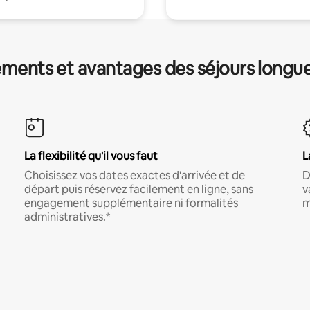
ments et avantages des séjours longu
La flexibilité qu'il vous faut
L
Choisissez vos dates exactes d'arrivée et de
D
départ puis réservez facilement en ligne, sans
v
engagement supplémentaire ni formalités
m
administratives.*