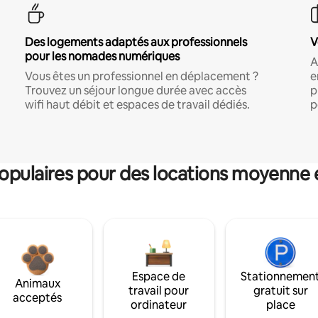
Des logements adaptés aux professionnels
V
pour les nomades numériques
A
Vous êtes un professionnel en déplacement ?
e
Trouvez un séjour longue durée avec accès
p
wifi haut débit et espaces de travail dédiés.
p
pulaires pour des locations moyenne 
Espace de
Stationnemen
Animaux
travail pour
gratuit sur
acceptés
ordinateur
place