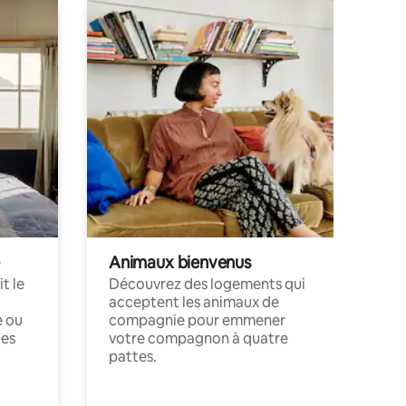
Animaux bienvenus
t le
Découvrez des logements qui
acceptent les animaux de
e ou
compagnie pour emmener
ces
votre compagnon à quatre
pattes.
.