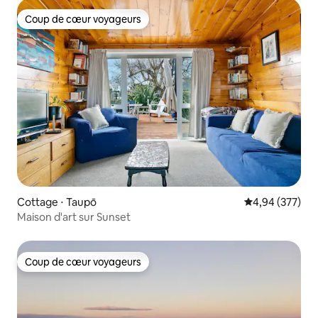
Coup de cœur voyageurs
Coup de cœur voyageurs
Cottage ⋅ Taupō
Évaluation moy
4,94 (377)
Maison d'art sur Sunset
Coup de cœur voyageurs
Coup de cœur voyageurs