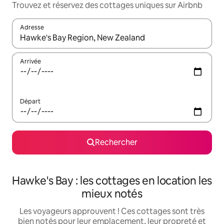
Trouvez et réservez des cottages uniques sur Airbnb
Adresse
Lorsque les résultats s'affichent, utilisez les flèches vers le hau
Arrivée
Départ
Rechercher
Hawke's Bay : les cottages en location les
mieux notés
Les voyageurs approuvent ! Ces cottages sont très
bien notés pour leur emplacement, leur propreté et