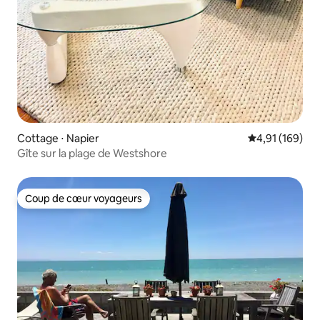
Cottage ⋅ Napier
Évaluation moy
4,91 (169)
Gîte sur la plage de Westshore
Coup de cœur voyageurs
Coup de cœur voyageurs