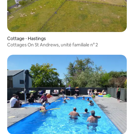
Cottage ⋅ Hastings
Cottages On St Andrews, unité familiale n° 2