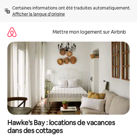
Aller
Certaines informations ont été traduites automatiquement. 
directement
Afficher la langue d'origine
au
contenu
Mettre mon logement sur Airbnb
Hawke's Bay : locations de vacances
dans des cottages