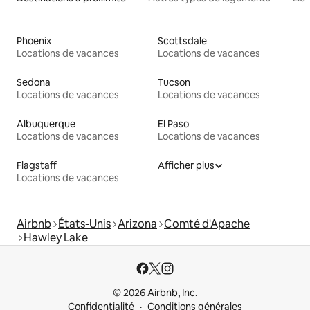
Phoenix
Scottsdale
Locations de vacances
Locations de vacances
Sedona
Tucson
Locations de vacances
Locations de vacances
Albuquerque
El Paso
Locations de vacances
Locations de vacances
Flagstaff
Afficher plus
Locations de vacances
Airbnb
États-Unis
Arizona
Comté d'Apache
Hawley Lake
© 2026 Airbnb, Inc.
Confidentialité
Conditions générales