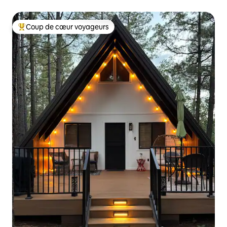
360°
Coup de cœur voyageurs
Coups de cœur voyageurs les plus appréciés