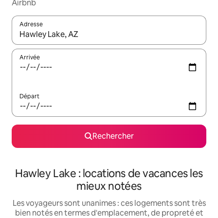
Airbnb
Adresse
Lorsque les résultats s'affichent, utilisez les flèches vers le hau
Arrivée
Départ
Rechercher
Hawley Lake : locations de vacances les
mieux notées
Les voyageurs sont unanimes : ces logements sont très
bien notés en termes d'emplacement, de propreté et