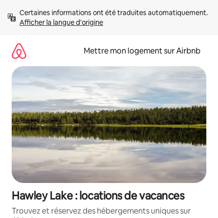
Aller
Certaines informations ont été traduites automatiquement. 
directement
Afficher la langue d'origine
au
contenu
Mettre mon logement sur Airbnb
Hawley Lake : locations de vacances
Trouvez et réservez des hébergements uniques sur