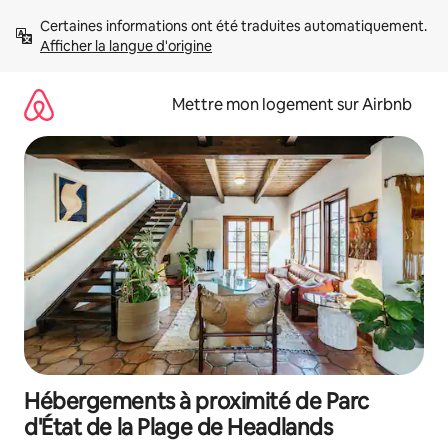
Aller
Certaines informations ont été traduites automatiquement. 
directement
Afficher la langue d'origine
au
contenu
Mettre mon logement sur Airbnb
Hébergements à proximité de Parc
d'État de la Plage de Headlands