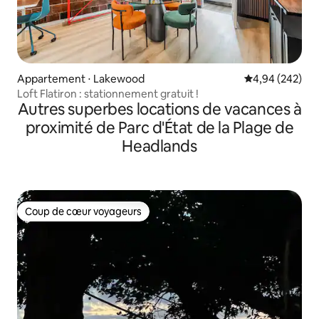
Appartement ⋅ Lakewood
Évaluation moy
4,94 (242)
Loft Flatiron : stationnement gratuit !
Autres superbes locations de vacances à
proximité de Parc d'État de la Plage de
Headlands
Coup de cœur voyageurs
Coup de cœur voyageurs