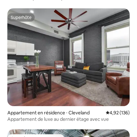
Superhôte
Superhôte
Appartement en résidence ⋅ Cleveland
Évaluation moy
4,92 (136)
Appartement de luxe au dernier étage avec vue