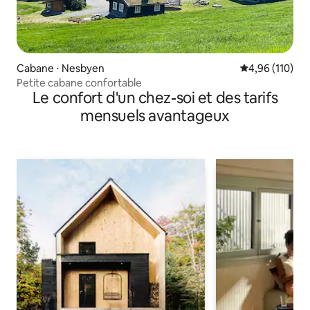
Cabane ⋅ Nesbyen
Évaluation moy
4,96 (110)
Petite cabane confortable
Le confort d'un chez-soi et des tarifs
mensuels avantageux