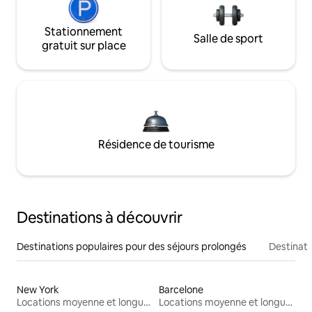
Stationnement
Salle de sport
gratuit sur place
Résidence de tourisme
Destinations à découvrir
Destinations populaires pour des séjours prolongés
Destinati
New York
Barcelone
Locations moyenne et longue durée
Locations moyenne et longue durée