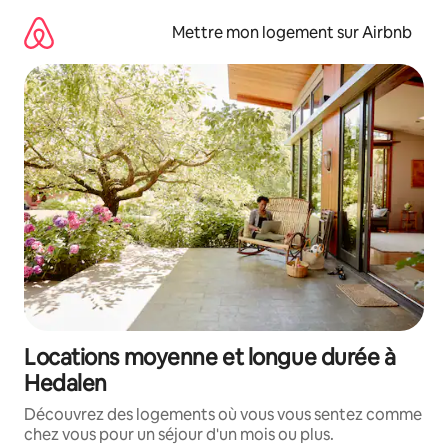
Aller
directement
Mettre mon logement sur Airbnb
au
contenu
Locations moyenne et longue durée à
Hedalen
Découvrez des logements où vous vous sentez comme
chez vous pour un séjour d'un mois ou plus.