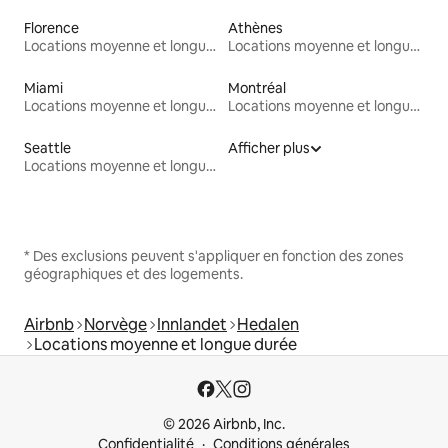
Florence
Athènes
Locations moyenne et longue durée
Locations moyenne et longue durée
Miami
Montréal
Locations moyenne et longue durée
Locations moyenne et longue durée
Seattle
Afficher plus
Locations moyenne et longue durée
* Des exclusions peuvent s'appliquer en fonction des zones
géographiques et des logements.
Airbnb
Norvège
Innlandet
Hedalen
Locations moyenne et longue durée
© 2026 Airbnb, Inc.
Confidentialité
Conditions générales