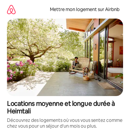
Aller
directement
Mettre mon logement sur Airbnb
au
contenu
Locations moyenne et longue durée à
Heimtali
Découvrez des logements où vous vous sentez comme
chez vous pour un séjour d'un mois ou plus.