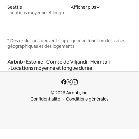
Seattle
Afficher plus
Locations moyenne et longue durée
* Des exclusions peuvent s'appliquer en fonction des zones
géographiques et des logements.
Airbnb
Estonie
Comté de Viljandi
Heimtali
Locations moyenne et longue durée
© 2026 Airbnb, Inc.
Confidentialité
Conditions générales