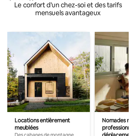
Le confort d'un chez-soi et des tarifs
Viljandi
mensuels avantageux
Locations entièrement
Nomades num
meublées
professionnel
déplacement
Des cabanes de montagne