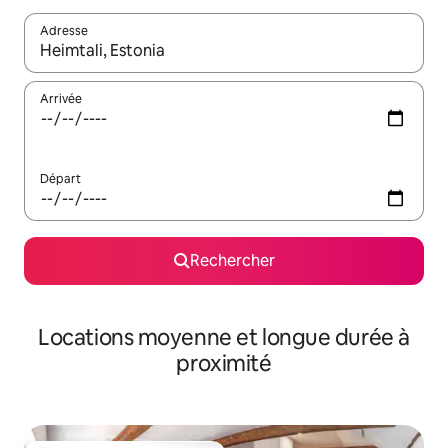
Adresse
Lorsque les résultats s'affichent, utilisez les flèches vers le hau
Arrivée
Départ
Rechercher
Locations moyenne et longue durée à
proximité