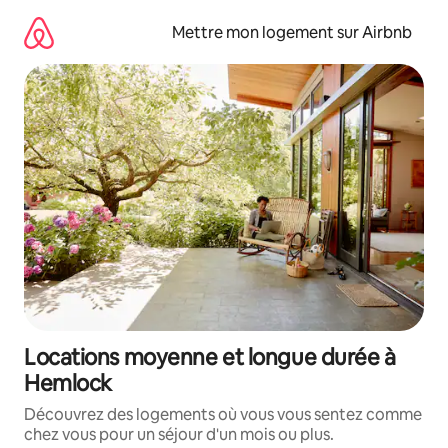
Aller
directement
Mettre mon logement sur Airbnb
au
contenu
Locations moyenne et longue durée à
Hemlock
Découvrez des logements où vous vous sentez comme
chez vous pour un séjour d'un mois ou plus.