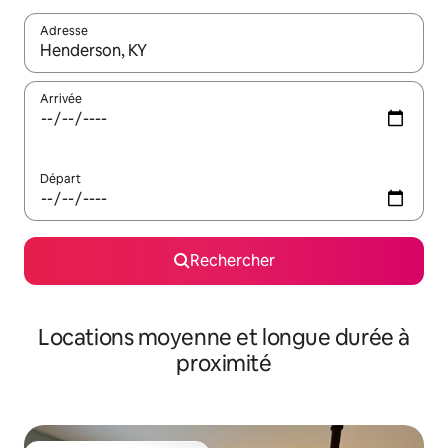
Adresse
Lorsque les résultats s'affichent, utilisez les flèches vers le hau
Arrivée
Départ
Rechercher
Locations moyenne et longue durée à
proximité