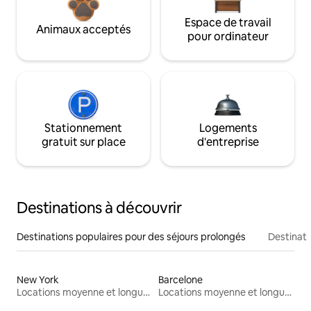
Espace de travail
Animaux acceptés
pour ordinateur
Stationnement
Logements
gratuit sur place
d'entreprise
Destinations à découvrir
Destinations populaires pour des séjours prolongés
Destinati
New York
Barcelone
Locations moyenne et longue durée
Locations moyenne et longue durée