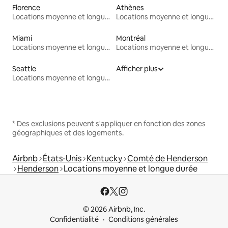
Florence
Athènes
Locations moyenne et longue durée
Locations moyenne et longue durée
Miami
Montréal
Locations moyenne et longue durée
Locations moyenne et longue durée
Seattle
Afficher plus
Locations moyenne et longue durée
* Des exclusions peuvent s'appliquer en fonction des zones
géographiques et des logements.
Airbnb
États-Unis
Kentucky
Comté de Henderson
Henderson
Locations moyenne et longue durée
© 2026 Airbnb, Inc.
Confidentialité
Conditions générales