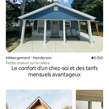
Hébergement ⋅ Henderson
Évaluation
5 (54)
Petite maison sur la rivière
Le confort d'un chez-soi et des tarifs
mensuels avantageux