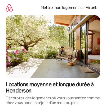
Aller
directement
Mettre mon logement sur Airbnb
au
contenu
Locations moyenne et longue durée à
Henderson
Découvrez des logements où vous vous sentez comme
chez vous pour un séjour d'un mois ou plus.