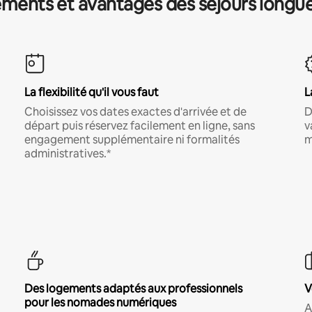
ments et avantages des séjours longu
La flexibilité qu'il vous faut
L
Choisissez vos dates exactes d'arrivée et de
D
départ puis réservez facilement en ligne, sans
v
engagement supplémentaire ni formalités
m
administratives.*
Des logements adaptés aux professionnels
V
pour les nomades numériques
A