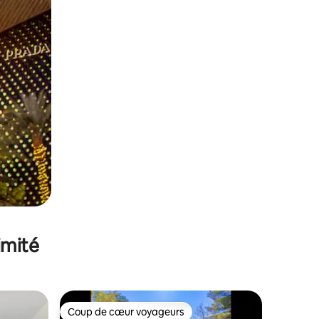
imité
Coup de cœur voyageurs
Coup de cœur voyageurs