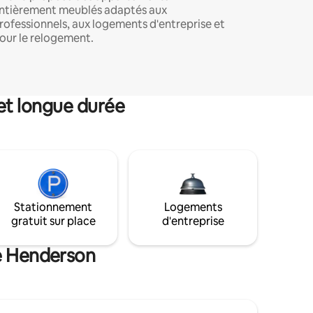
ntièrement meublés adaptés aux
rofessionnels, aux logements d'entreprise et
our le relogement.
et longue durée
Stationnement
Logements
gratuit sur place
d'entreprise
de Henderson