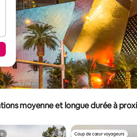
tions moyenne et longue durée à prox
te
Coup de cœur voyageurs
te
Coup de cœur voyageurs