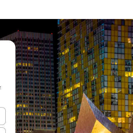
z
hes vers le haut et vers le bas pour les parcourir ou en appuyant et en fai