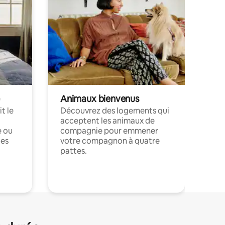
Animaux bienvenus
t le
Découvrez des logements qui
acceptent les animaux de
e ou
compagnie pour emmener
ces
votre compagnon à quatre
pattes.
.