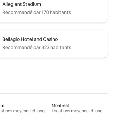
Allegiant Stadium
Recommandé par 170 habitants
Bellagio Hotel and Casino
Recommandé par 323 habitants
ami
Montréal
Locations moyenne et longue durée
Locations moyenne et longue durée