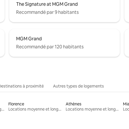
The Signature at MGM Grand
Recommandé par 9 habitants
MGM Grand
Recommandé par 120 habitants
Destinations à proximité
Autres types de logements
Florence
Athènes
Mi
Locations moyenne et longue durée
Locations moyenne et longue durée
Locations moyenne et longue durée