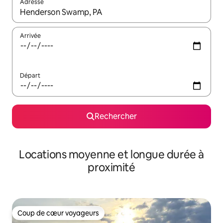
Adresse
Lorsque les résultats s'affichent, utilisez les flèches vers le hau
Arrivée
Départ
Rechercher
Locations moyenne et longue durée à
proximité
Coup de cœur voyageurs
Coup de cœur voyageurs