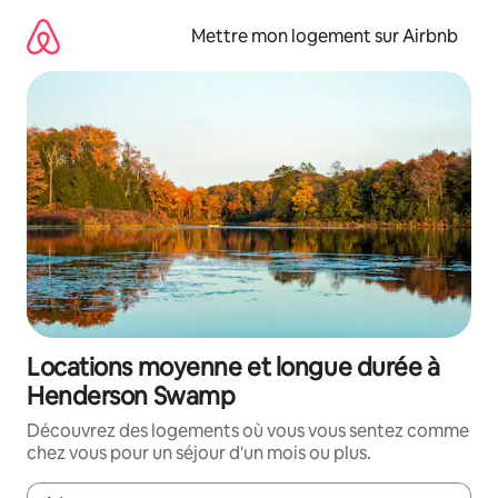
Aller
directement
Mettre mon logement sur Airbnb
au
contenu
Locations moyenne et longue durée à
Henderson Swamp
Découvrez des logements où vous vous sentez comme
chez vous pour un séjour d'un mois ou plus.