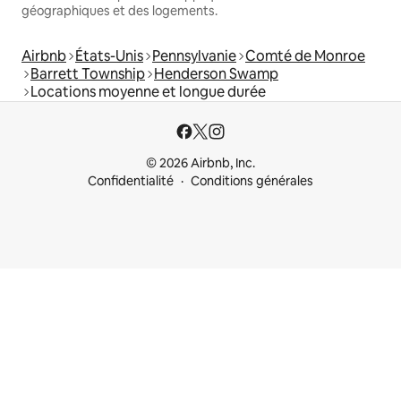
géographiques et des logements.
Airbnb
États-Unis
Pennsylvanie
Comté de Monroe
Barrett Township
Henderson Swamp
Locations moyenne et longue durée
© 2026 Airbnb, Inc.
Confidentialité
Conditions générales