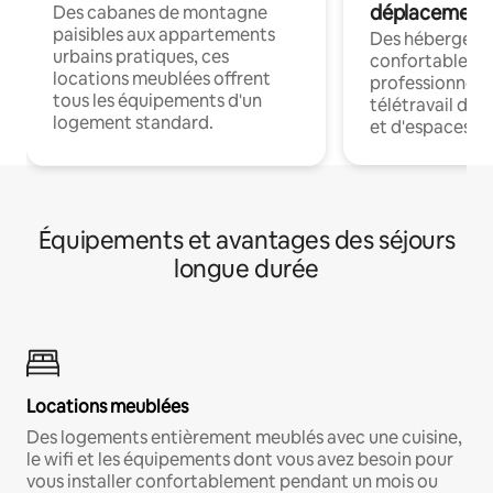
déplacement
Des cabanes de montagne
paisibles aux appartements
Des hébergem
urbains pratiques, ces
confortables p
locations meublées offrent
professionnels
tous les équipements d'un
télétravail dis
logement standard.
et d'espaces de
Équipements et avantages des séjours
longue durée
Locations meublées
Des logements entièrement meublés avec une cuisine,
le wifi et les équipements dont vous avez besoin pour
vous installer confortablement pendant un mois ou