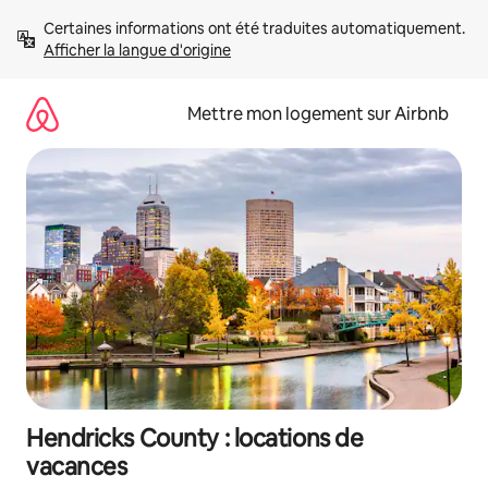
Aller
Certaines informations ont été traduites automatiquement. 
directement
Afficher la langue d'origine
au
contenu
Mettre mon logement sur Airbnb
Hendricks County : locations de
vacances