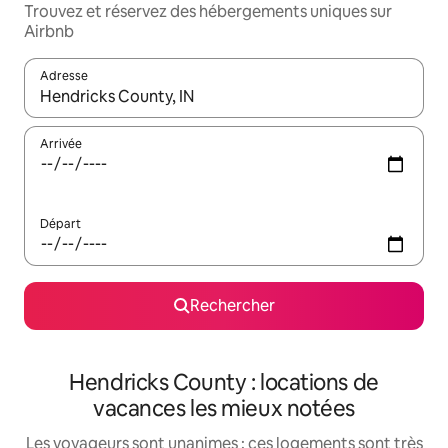
Trouvez et réservez des hébergements uniques sur
Airbnb
Adresse
Lorsque les résultats s'affichent, utilisez les flèches vers le hau
Arrivée
Départ
Rechercher
Hendricks County : locations de
vacances les mieux notées
Les voyageurs sont unanimes : ces logements sont très