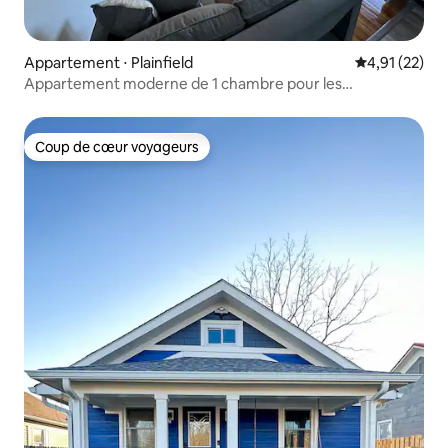
Appartement ⋅ Plainfield
Évaluation mo
4,91 (22)
Appartement moderne de 1 chambre pour les
professionnels
Coup de cœur voyageurs
Coup de cœur voyageurs