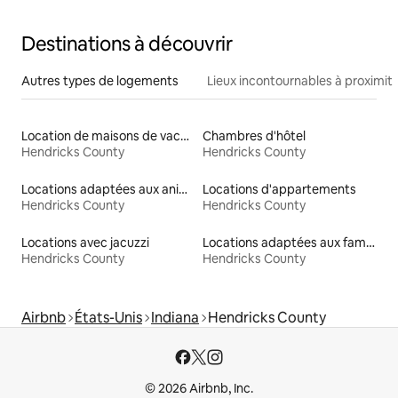
Destinations à découvrir
Autres types de logements
Lieux incontournables à proximit
Location de maisons de vacances
Chambres d'hôtel
Hendricks County
Hendricks County
Locations adaptées aux animaux
Locations d'appartements
Hendricks County
Hendricks County
Locations avec jacuzzi
Locations adaptées aux familles
Hendricks County
Hendricks County
Airbnb
États-Unis
Indiana
Hendricks County
© 2026 Airbnb, Inc.