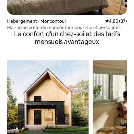
Hébergement ⋅ Moncontour
Évaluation mo
4,86 (37)
Maison au cœur de moncontour pour 3 ou 4 personnes
Le confort d'un chez-soi et des tarifs
mensuels avantageux