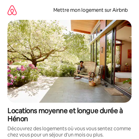
Aller
directement
Mettre mon logement sur Airbnb
au
contenu
Locations moyenne et longue durée à
Hénon
Découvrez des logements où vous vous sentez comme
chez vous pour un séjour d'un mois ou plus.