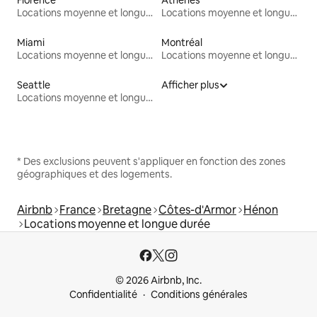
Locations moyenne et longue durée
Locations moyenne et longue durée
Miami
Montréal
Locations moyenne et longue durée
Locations moyenne et longue durée
Seattle
Afficher plus
Locations moyenne et longue durée
* Des exclusions peuvent s'appliquer en fonction des zones
géographiques et des logements.
Airbnb
France
Bretagne
Côtes-d'Armor
Hénon
Locations moyenne et longue durée
© 2026 Airbnb, Inc.
Confidentialité
Conditions générales