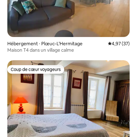
Hébergement ⋅ Plœuc-L'Hermitage
Évaluation mo
4,97 (37)
Maison T4 dans un village calme
Coup de cœur voyageurs
Coup de cœur voyageurs