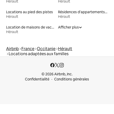
Hérault
Hérault
Locations au pied des pistes
Résidences d'appartements en location
Hérault
Hérault
Location de maisons de vacances
Afficher plus
Hérault
Airbnb
France
Occitanie
Hérault
Locations adaptées aux familles
© 2026 Airbnb, Inc.
Confidentialité
Conditions générales