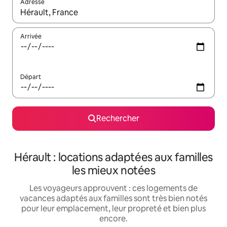
Adresse
Lorsque les résultats s'affichent, utilisez les flèches vers le hau
Arrivée
Départ
Rechercher
Hérault : locations adaptées aux familles
les mieux notées
Les voyageurs approuvent : ces logements de
vacances adaptés aux familles sont très bien notés
pour leur emplacement, leur propreté et bien plus
encore.