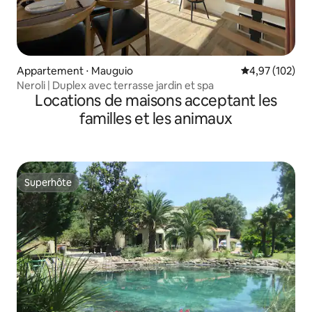
Appartement ⋅ Mauguio
Évaluation moy
4,97 (102)
Neroli | Duplex avec terrasse jardin et spa
Locations de maisons acceptant les
familles et les animaux
Superhôte
Superhôte