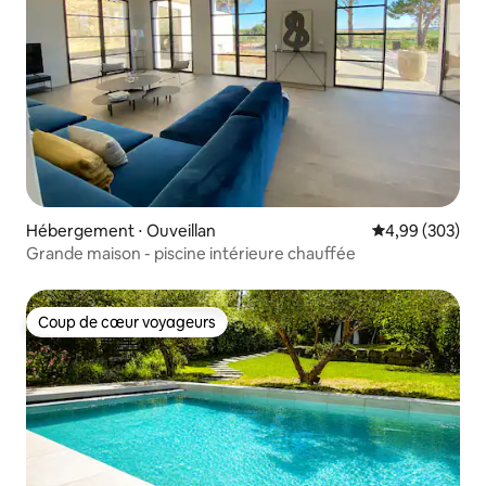
Hébergement ⋅ Ouveillan
Évaluation moy
4,99 (303)
Grande maison - piscine intérieure chauffée
Coup de cœur voyageurs
Coup de cœur voyageurs