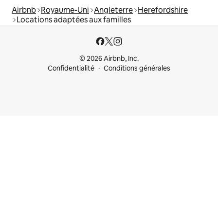
Airbnb
Royaume-Uni
Angleterre
Herefordshire
Locations adaptées aux familles
© 2026 Airbnb, Inc.
Confidentialité
Conditions générales