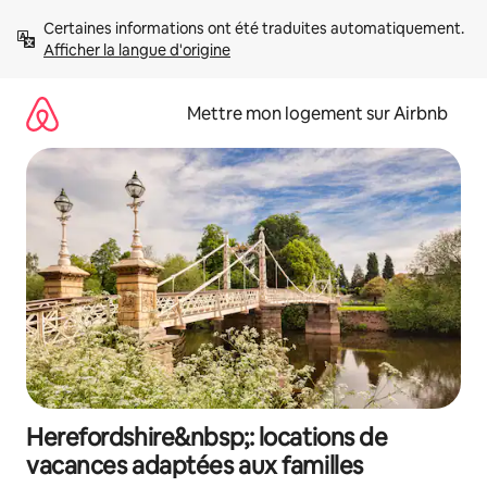
Aller
Certaines informations ont été traduites automatiquement. 
directement
Afficher la langue d'origine
au
contenu
Mettre mon logement sur Airbnb
Herefordshire&nbsp;: locations de
vacances adaptées aux familles