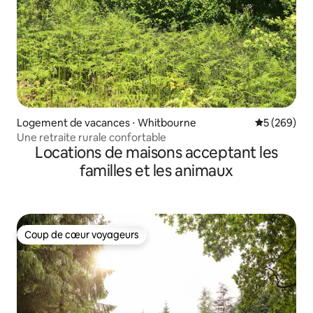
Logement de vacances ⋅ Whitbourne
Évaluation 
5 (269)
Une retraite rurale confortable
Locations de maisons acceptant les
familles et les animaux
Coup de cœur voyageurs
Coup de cœur voyageurs