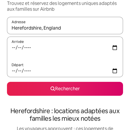
Trouvez et réservez des logements uniques adaptés
aux familles sur Airbnb
Adresse
Lorsque les résultats s'affichent, utilisez les flèches vers le hau
Arrivée
Départ
Rechercher
Herefordshire : locations adaptées aux
familles les mieux notées
Les voyageurs approuvent : ces logements de