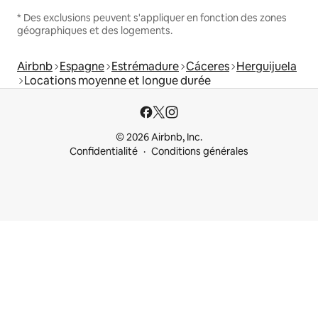
* Des exclusions peuvent s'appliquer en fonction des zones
géographiques et des logements.
Airbnb
Espagne
Estrémadure
Cáceres
Herguijuela
Locations moyenne et longue durée
© 2026 Airbnb, Inc.
Confidentialité
Conditions générales