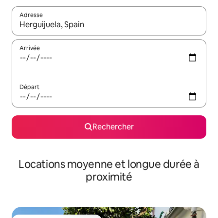
Adresse
Lorsque les résultats s'affichent, utilisez les flèches vers le hau
Arrivée
Départ
Rechercher
Locations moyenne et longue durée à
proximité