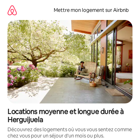
Aller
directement
Mettre mon logement sur Airbnb
au
contenu
Locations moyenne et longue durée à
Herguijuela
Découvrez des logements où vous vous sentez comme
chez vous pour un séjour d'un mois ou plus.