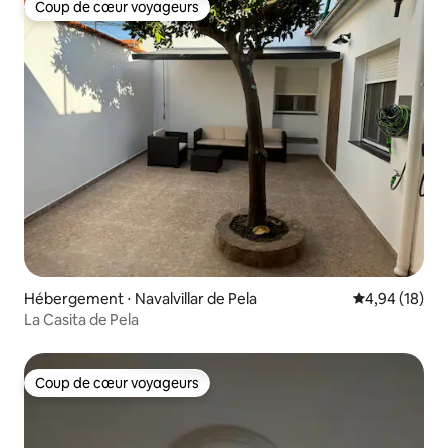
Coup de cœur voyageurs
Coup de cœur voyageurs
Hébergement ⋅ Navalvillar de Pela
Évaluation mo
4,94 (18)
La Casita de Pela
Coup de cœur voyageurs
Coup de cœur voyageurs