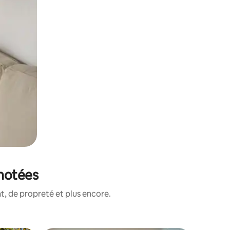
 notées
, de propreté et plus encore.