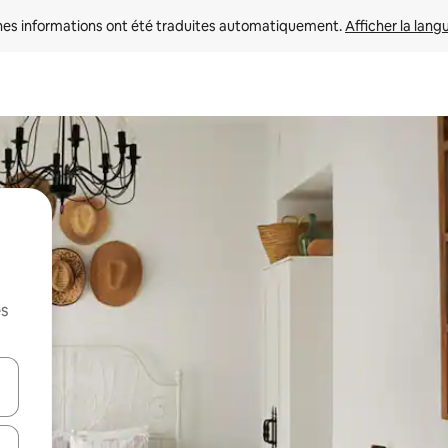
nes informations ont été traduites automatiquement. 
Afficher la lang
es
hes vers le haut et vers le bas pour les parcourir ou en appuyant et en fai