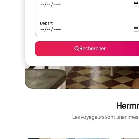
Départ
Rechercher
Hermri
Les voyageurs sont unanimes 