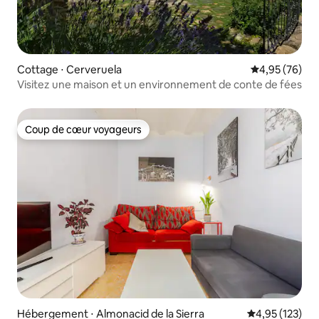
Cottage ⋅ Cerveruela
Évaluation mo
4,95 (76)
Visitez une maison et un environnement de conte de fées
Coup de cœur voyageurs
Coup de cœur voyageurs
Hébergement ⋅ Almonacid de la Sierra
Évaluation moy
4,95 (123)