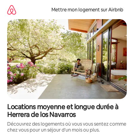
Aller
directement
Mettre mon logement sur Airbnb
au
contenu
Locations moyenne et longue durée à
Herrera de los Navarros
Découvrez des logements où vous vous sentez comme
chez vous pour un séjour d'un mois ou plus.