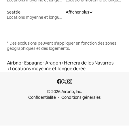
Seattle
Afficher plus
Locations moyenne et longue durée
* Des exclusions peuvent s'appliquer en fonction des zones
géographiques et des logements.
Airbnb
Espagne
Aragon
Herrera de los Navarros
Locations moyenne et longue durée
© 2026 Airbnb, Inc.
Confidentialité
Conditions générales