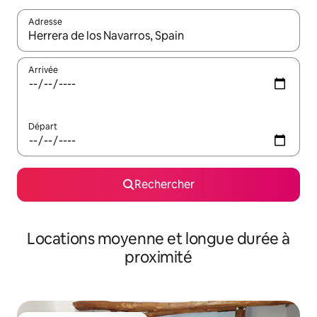
Adresse
Lorsque les résultats s'affichent, utilisez les flèches vers le hau
Arrivée
Départ
Rechercher
Locations moyenne et longue durée à
proximité