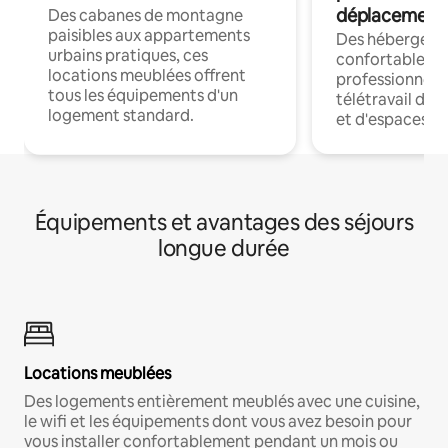
déplacement
Des cabanes de montagne
paisibles aux appartements
Des hébergem
urbains pratiques, ces
confortables p
locations meublées offrent
professionnels
tous les équipements d'un
télétravail dis
logement standard.
et d'espaces de
Équipements et avantages des séjours
longue durée
Locations meublées
Des logements entièrement meublés avec une cuisine,
le wifi et les équipements dont vous avez besoin pour
vous installer confortablement pendant un mois ou