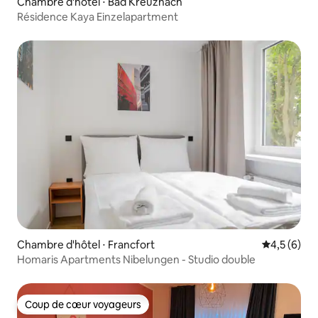
Chambre d'hôtel ⋅ Bad Kreuznach
Résidence Kaya Einzelapartment
Chambre d'hôtel ⋅ Francfort
Évaluation 
4,5 (6)
Homaris Apartments Nibelungen - Studio double
Coup de cœur voyageurs
Coup de cœur voyageurs