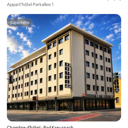
Appart'hôtel Parkallee 1
Superhôte
Superhôte
Chambre d'hôtel ⋅ Bad Kreuznach