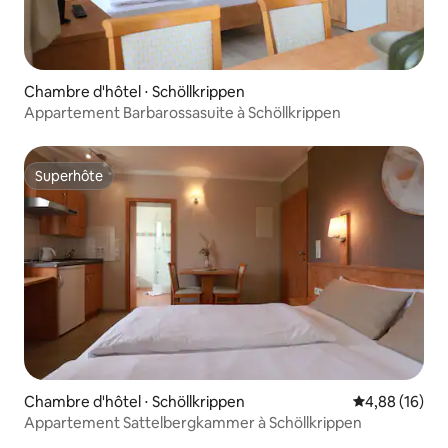
Chambre d'hôtel ⋅ Schöllkrippen
Appartement Barbarossasuite à Schöllkrippen
Superhôte
Superhôte
Chambre d'hôtel ⋅ Schöllkrippen
Évaluation mo
4,88 (16)
Appartement Sattelbergkammer à Schöllkrippen