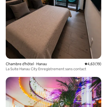
Chambre d'hôtel ⋅ Hanau
Évaluation mo
4,63 (19)
La Suite Hanau City Enregistrement sans contact