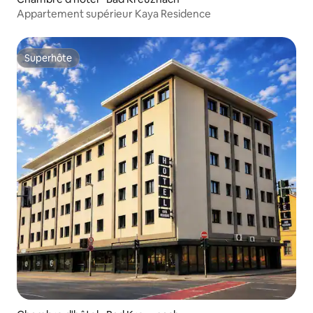
Appartement supérieur Kaya Residence
Superhôte
Superhôte