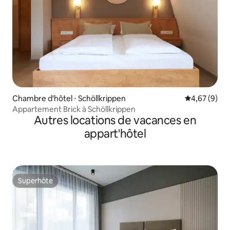
Chambre d'hôtel ⋅ Schöllkrippen
Évaluation m
4,67 (9)
Appartement Brick à Schöllkrippen
Autres locations de vacances en
appart'hôtel
Superhôte
Superhôte