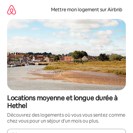
Aller
directement
Mettre mon logement sur Airbnb
au
contenu
Locations moyenne et longue durée à
Hethel
Découvrez des logements où vous vous sentez comme
chez vous pour un séjour d'un mois ou plus.