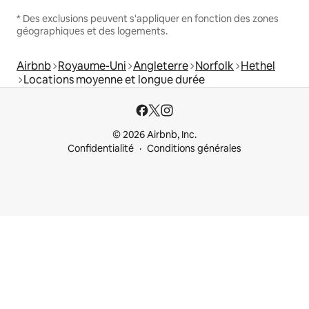
* Des exclusions peuvent s'appliquer en fonction des zones
géographiques et des logements.
Airbnb
Royaume-Uni
Angleterre
Norfolk
Hethel
Locations moyenne et longue durée
© 2026 Airbnb, Inc.
Confidentialité
Conditions générales