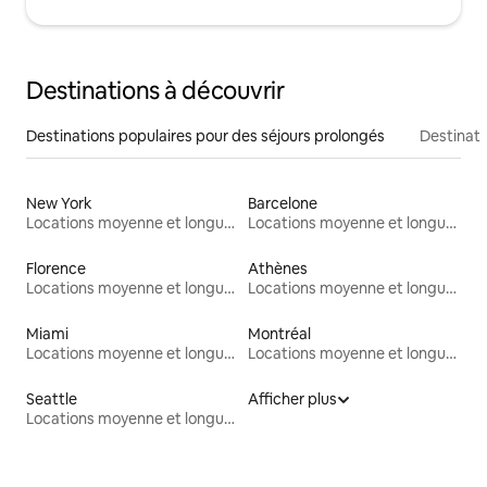
Destinations à découvrir
Destinations populaires pour des séjours prolongés
Destinati
New York
Barcelone
Locations moyenne et longue durée
Locations moyenne et longue durée
Florence
Athènes
Locations moyenne et longue durée
Locations moyenne et longue durée
Miami
Montréal
Locations moyenne et longue durée
Locations moyenne et longue durée
Seattle
Afficher plus
Locations moyenne et longue durée