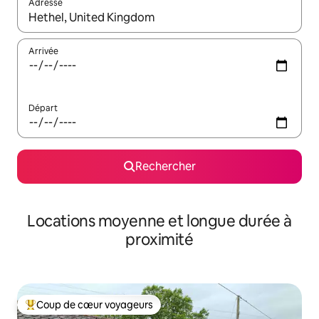
Adresse
Lorsque les résultats s'affichent, utilisez les flèches vers le hau
Arrivée
Départ
Rechercher
Locations moyenne et longue durée à
proximité
Coup de cœur voyageurs
Coups de cœur voyageurs les plus appréciés