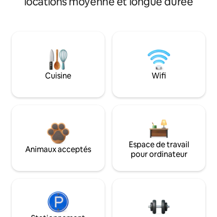
locations moyenne et longue durée
Cuisine
Wifi
Espace de travail
Animaux acceptés
pour ordinateur