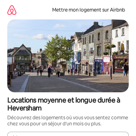
Aller
directement
Mettre mon logement sur Airbnb
au
contenu
Locations moyenne et longue durée à
Heversham
Découvrez des logements où vous vous sentez comme
chez vous pour un séjour d'un mois ou plus.