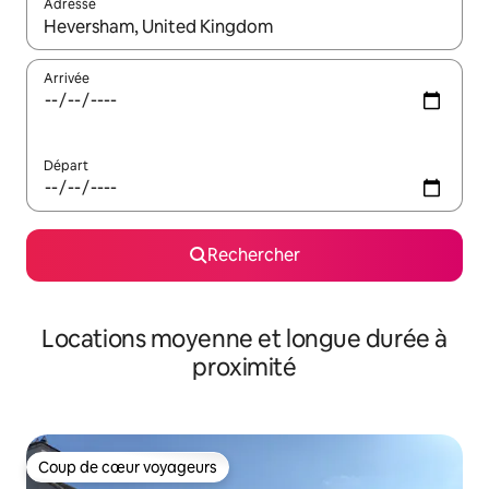
Adresse
Lorsque les résultats s'affichent, utilisez les flèches vers le hau
Arrivée
Départ
Rechercher
Locations moyenne et longue durée à
proximité
Coup de cœur voyageurs
Coup de cœur voyageurs