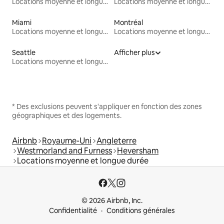
Locations moyenne et longue durée
Locations moyenne et longue durée
Miami
Montréal
Locations moyenne et longue durée
Locations moyenne et longue durée
Seattle
Afficher plus
Locations moyenne et longue durée
* Des exclusions peuvent s'appliquer en fonction des zones
géographiques et des logements.
Airbnb
Royaume-Uni
Angleterre
Westmorland and Furness
Heversham
Locations moyenne et longue durée
© 2026 Airbnb, Inc.
Confidentialité
Conditions générales