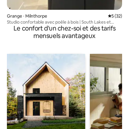
Grange ⋅ Milnthorpe
Évaluation
5 (32)
Studio confortable avec poêle à bois | South Lakes et
Le confort d'un chez-soi et des tarifs
Arnside
mensuels avantageux