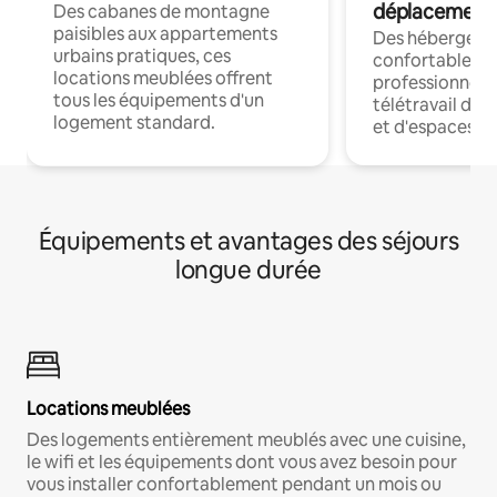
déplacement
Des cabanes de montagne
paisibles aux appartements
Des hébergem
urbains pratiques, ces
confortables p
locations meublées offrent
professionnels
tous les équipements d'un
télétravail dis
logement standard.
et d'espaces de
Équipements et avantages des séjours
longue durée
Locations meublées
Des logements entièrement meublés avec une cuisine,
le wifi et les équipements dont vous avez besoin pour
vous installer confortablement pendant un mois ou