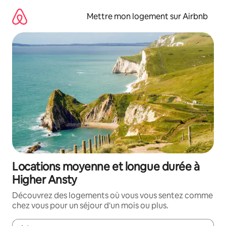
Aller
directement
Mettre mon logement sur Airbnb
au
contenu
Locations moyenne et longue durée à
Higher Ansty
Découvrez des logements où vous vous sentez comme
chez vous pour un séjour d'un mois ou plus.