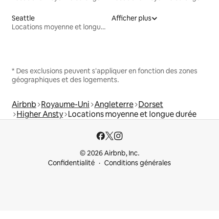
Seattle
Afficher plus
Locations moyenne et longue durée
* Des exclusions peuvent s'appliquer en fonction des zones
géographiques et des logements.
Airbnb
Royaume-Uni
Angleterre
Dorset
Higher Ansty
Locations moyenne et longue durée
© 2026 Airbnb, Inc.
Confidentialité
Conditions générales