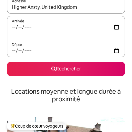
Adresse
Lorsque les résultats s'affichent, utilisez les flèches vers le hau
Arrivée
Départ
Rechercher
Locations moyenne et longue durée à
proximité
Coup de cœur voyageurs
Coups de cœur voyageurs les plus appréciés