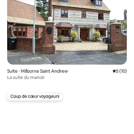
Suite ⋅ Milborne Saint Andrew
Évaluation
5 (10)
La suite du manoir
Coup de cœur voyageurs
Coup de cœur voyageurs