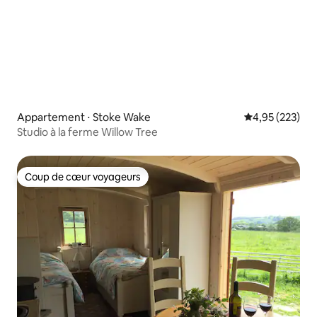
Appartement ⋅ Stoke Wake
Évaluation moy
4,95 (223)
Studio à la ferme Willow Tree
Coup de cœur voyageurs
Coup de cœur voyageurs