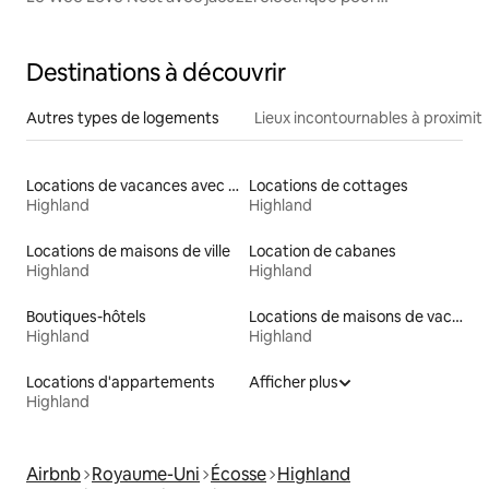
2 personnes
Destinations à découvrir
Autres types de logements
Lieux incontournables à proximit
Locations de vacances avec piscine
Locations de cottages
Highland
Highland
Locations de maisons de ville
Location de cabanes
Highland
Highland
Boutiques-hôtels
Locations de maisons de vacances
Highland
Highland
Locations d'appartements
Afficher plus
Highland
Airbnb
Royaume-Uni
Écosse
Highland