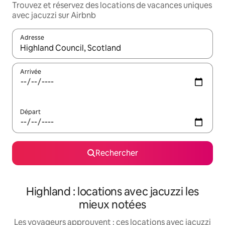
Trouvez et réservez des locations de vacances uniques
avec jacuzzi sur Airbnb
Adresse
Lorsque les résultats s'affichent, utilisez les flèches vers le hau
Arrivée
Départ
Rechercher
Highland : locations avec jacuzzi les
mieux notées
Les voyageurs approuvent : ces locations avec jacuzzi