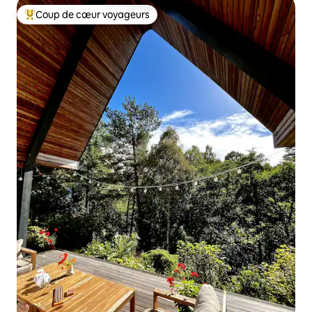
Coup de cœur voyageurs
Coups de cœur voyageurs les plus appréciés