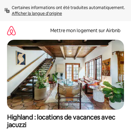
Aller
Certaines informations ont été traduites automatiquement. 
directement
Afficher la langue d'origine
au
contenu
Mettre mon logement sur Airbnb
Highland : locations de vacances avec
jacuzzi