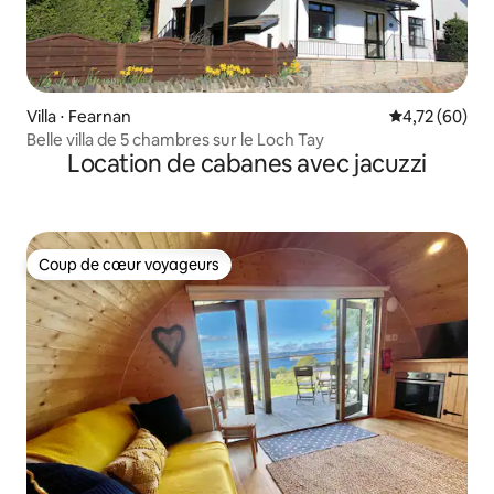
Villa ⋅ Fearnan
Évaluation mo
4,72 (60)
Belle villa de 5 chambres sur le Loch Tay
Location de cabanes avec jacuzzi
Coup de cœur voyageurs
Coup de cœur voyageurs