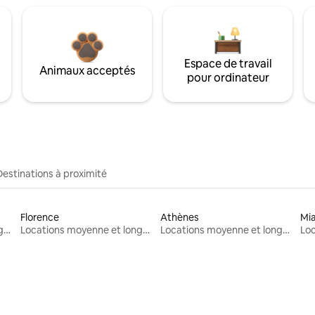
Espace de travail
Animaux acceptés
pour ordinateur
Destinations à proximité
Florence
Athènes
Mi
Locations moyenne et longue durée
Locations moyenne et longue durée
Locations moyenne et longue durée