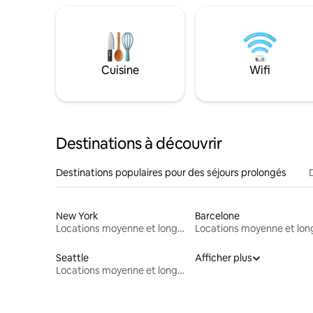
Cuisine
Wifi
Destinations à découvrir
Destinations populaires pour des séjours prolongés
New York
Barcelone
Locations moyenne et longue durée
Seattle
Afficher plus
Locations moyenne et longue durée