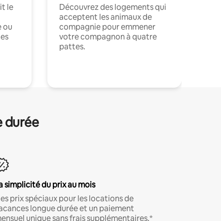
t le
Découvrez des logements qui
acceptent les animaux de
e ou
compagnie pour emmener
ces
votre compagnon à quatre
pattes.
.
e durée
a simplicité du prix au mois
es prix spéciaux pour les locations de
acances longue durée et un paiement
ensuel unique sans frais supplémentaires.*