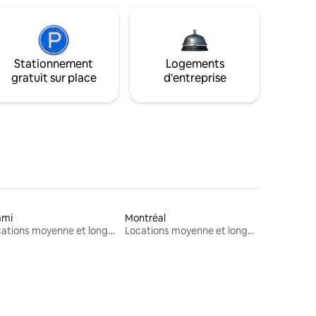
Stationnement
Logements
gratuit sur place
d'entreprise
ami
Montréal
Locations moyenne et longue durée
Locations moyenne et longue durée