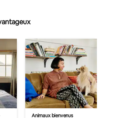
avantageux
Animaux bienvenus