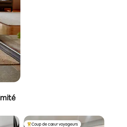
imité
Coup de cœur voyageurs
Coups de cœur voyageurs les plus appréciés