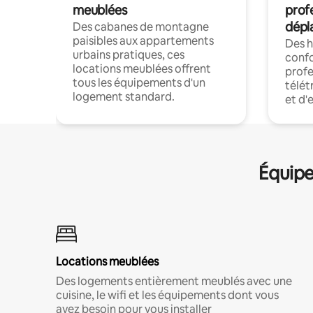
meublées
prof
dépl
Des cabanes de montagne
paisibles aux appartements
Des 
urbains pratiques, ces
confo
locations meublées offrent
profe
tous les équipements d'un
télét
logement standard.
et d'
Équipe
Locations meublées
Des logements entièrement meublés avec une
cuisine, le wifi et les équipements dont vous
avez besoin pour vous installer