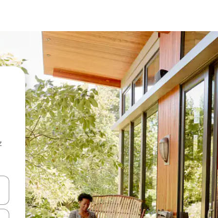
z
hes vers le haut et vers le bas pour les parcourir ou en appuyant et en fai