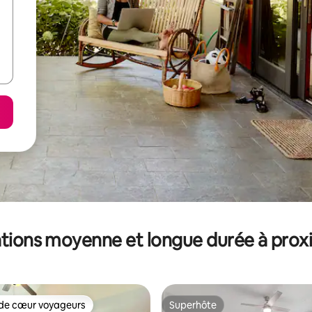
tions moyenne et longue durée à prox
de cœur voyageurs
Superhôte
 cœur voyageurs les plus appréciés
Superhôte