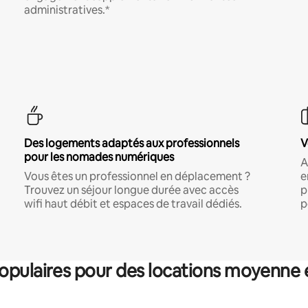
administratives.*
Des logements adaptés aux professionnels
V
pour les nomades numériques
A
Vous êtes un professionnel en déplacement ?
e
Trouvez un séjour longue durée avec accès
p
wifi haut débit et espaces de travail dédiés.
p
pulaires pour des locations moyenne 