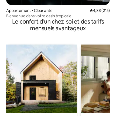
Appartement ⋅ Clearwater
Évaluation moy
4,83 (215)
Bienvenue dans votre oasis tropicale
Le confort d'un chez-soi et des tarifs
mensuels avantageux