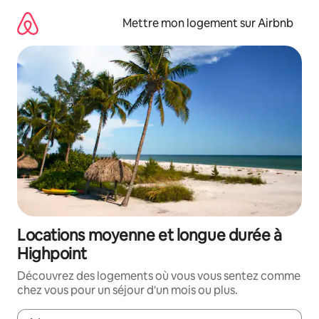
Aller
directement
Mettre mon logement sur Airbnb
au
contenu
Locations moyenne et longue durée à
Highpoint
Découvrez des logements où vous vous sentez comme
chez vous pour un séjour d'un mois ou plus.