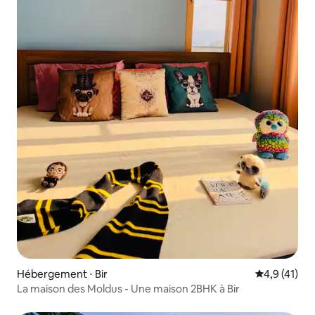
Hébergement ⋅ Bir
Évaluation m
4,9 (41)
La maison des Moldus - Une maison 2BHK à Bir