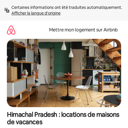
Aller
Certaines informations ont été traduites automatiquement. 
directement
Afficher la langue d'origine
au
contenu
Mettre mon logement sur Airbnb
Himachal Pradesh : locations de maisons
de vacances