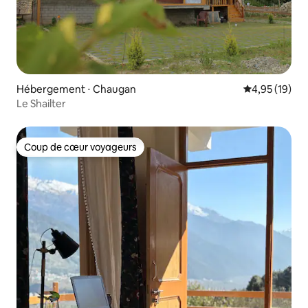
Hébergement ⋅ Chaugan
Évaluation mo
4,95 (19)
Le Shailter
Coup de cœur voyageurs
Coup de cœur voyageurs