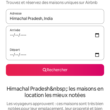
Trouvez et réservez des maisons uniques sur Airbnb
Adresse
Lorsque les résultats s'affichent, utilisez les flèches vers le hau
Arrivée
Départ
Rechercher
Himachal Pradesh&nbsp;: les maisons en
location les mieux notées
Les voyageurs approuvent : ces maisons sont très bien
notées pour leur emplacement, leur propreté et bien