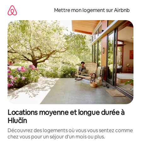
Aller
directement
Mettre mon logement sur Airbnb
au
contenu
Locations moyenne et longue durée à
Hlučín
Découvrez des logements où vous vous sentez comme
chez vous pour un séjour d'un mois ou plus.