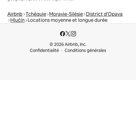
Airbnb
Tchéquie
Moravie-Silésie
District d'Opava
Hlučín
Locations moyenne et longue durée
© 2026 Airbnb, Inc.
Confidentialité
Conditions générales