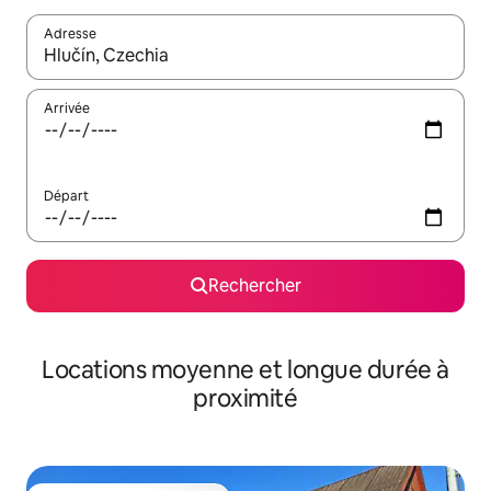
Adresse
Lorsque les résultats s'affichent, utilisez les flèches vers le hau
Arrivée
Départ
Rechercher
Locations moyenne et longue durée à
proximité