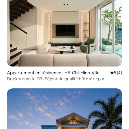
Appartement en résidence ⋅ Hô-Chi-Minh-Ville
Évaluatio
5 (4)
Duplex dans le D3 · Séjour de qualité hôtelière par
Neutron Living