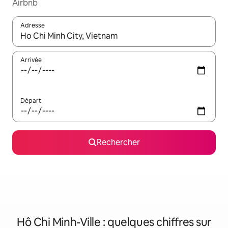
Airbnb
Adresse
Lorsque les résultats s'affichent, utilisez les flèches vers le hau
Arrivée
Départ
Rechercher
Hô Chi Minh-Ville : quelques chiffres sur