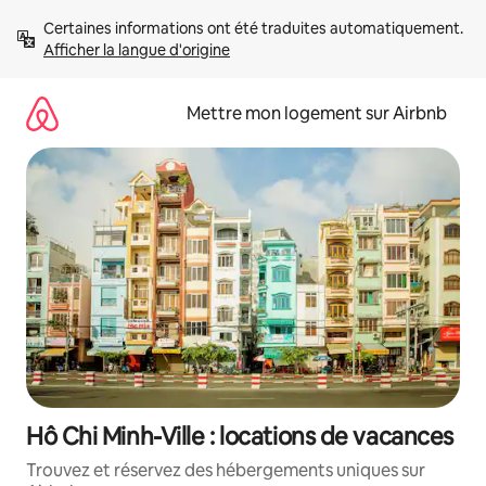
Aller
Certaines informations ont été traduites automatiquement. 
directement
Afficher la langue d'origine
au
contenu
Mettre mon logement sur Airbnb
Hô Chi Minh-Ville : locations de vacances
Trouvez et réservez des hébergements uniques sur