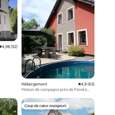
mmentaires : 5 sur 5
Évaluation moyenne sur la base de 52 commentaires : 4,98 sur 5
4,98 (52)
Hébergement
Évaluation moyenne s
4,9 (63)
Maison de campagne près de Panská
skála
Coup de cœur voyageurs
Coup de cœur voyageurs