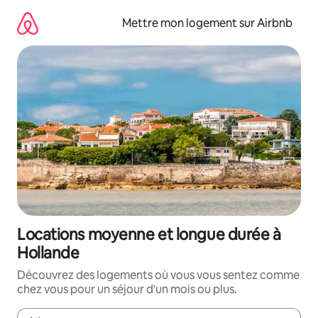
Aller
directement
Mettre mon logement sur Airbnb
au
contenu
Locations moyenne et longue durée à
Hollande
Découvrez des logements où vous vous sentez comme
chez vous pour un séjour d'un mois ou plus.