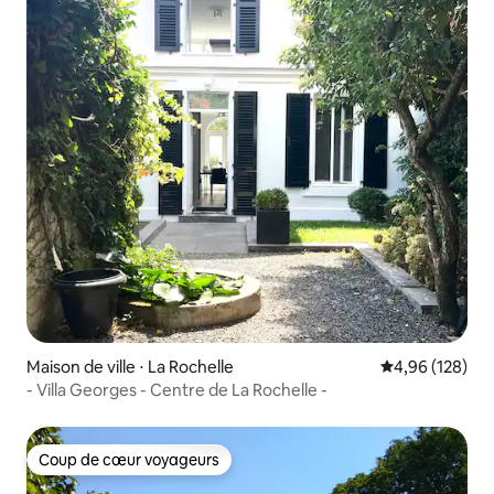
Maison de ville ⋅ La Rochelle
Évaluation moy
4,96 (128)
- Villa Georges - Centre de La Rochelle -
Coup de cœur voyageurs
Coup de cœur voyageurs