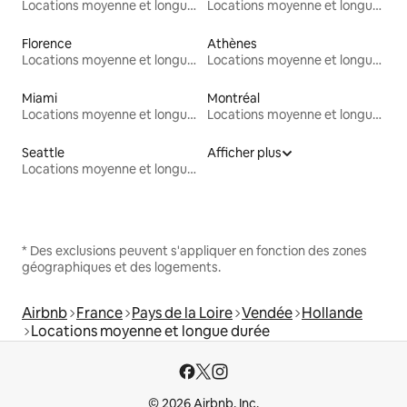
Locations moyenne et longue durée
Locations moyenne et longue durée
Florence
Athènes
Locations moyenne et longue durée
Locations moyenne et longue durée
Miami
Montréal
Locations moyenne et longue durée
Locations moyenne et longue durée
Seattle
Afficher plus
Locations moyenne et longue durée
* Des exclusions peuvent s'appliquer en fonction des zones
géographiques et des logements.
Airbnb
France
Pays de la Loire
Vendée
Hollande
Locations moyenne et longue durée
© 2026 Airbnb, Inc.