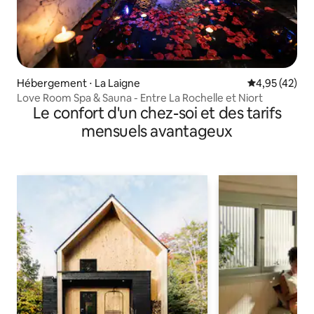
Hébergement ⋅ La Laigne
Évaluation mo
4,95 (42)
Love Room Spa & Sauna - Entre La Rochelle et Niort
Le confort d'un chez-soi et des tarifs
mensuels avantageux