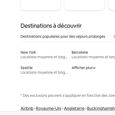
Destinations à découvrir
Destinations populaires pour des séjours prolongés
New York
Barcelone
Locations moyenne et longue durée
Seattle
Afficher plus
Locations moyenne et longue durée
* Des exclusions peuvent s'appliquer en fonction des zo
Airbnb
Royaume-Uni
Angleterre
Buckinghamsh