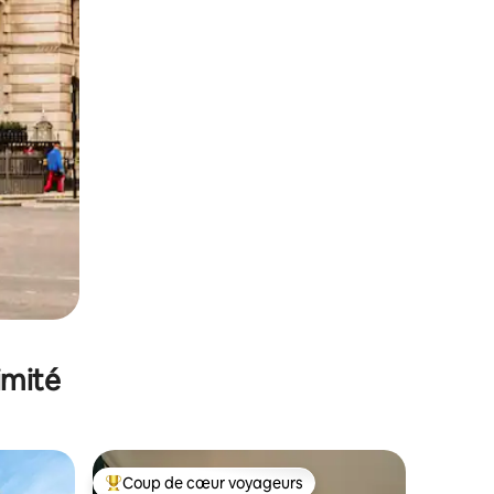
imité
Coup de cœur voyageurs
Coups de cœur voyageurs les plus appréciés