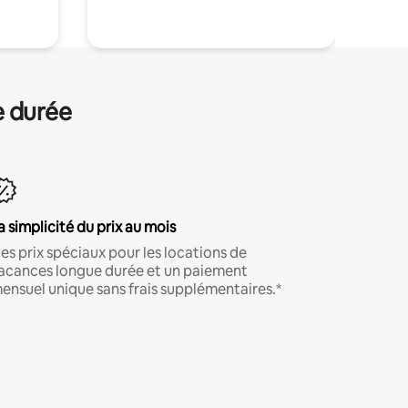
e durée
a simplicité du prix au mois
es prix spéciaux pour les locations de
acances longue durée et un paiement
ensuel unique sans frais supplémentaires.*