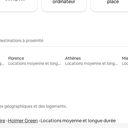
ordinateur
place
Destinations à proximité
Florence
Athènes
Mi
Locations moyenne et longue durée
Locations moyenne et longue durée
Locations moyenne et longue durée
nes géographiques et des logements.
ire
Holmer Green
Locations moyenne et longue durée