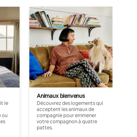
Animaux bienvenus
t le
Découvrez des logements qui
acceptent les animaux de
e ou
compagnie pour emmener
ces
votre compagnon à quatre
pattes.
.