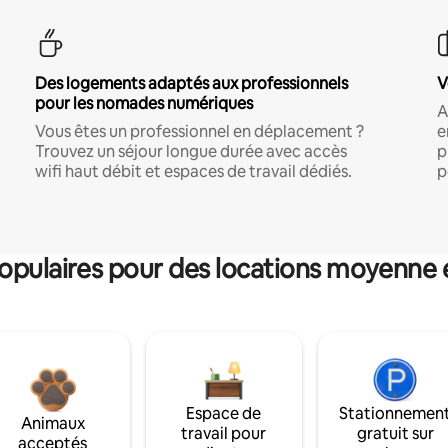
Des logements adaptés aux professionnels
V
pour les nomades numériques
A
Vous êtes un professionnel en déplacement ?
e
Trouvez un séjour longue durée avec accès
p
wifi haut débit et espaces de travail dédiés.
p
pulaires pour des locations moyenne 
Espace de
Stationnemen
Animaux
travail pour
gratuit sur
acceptés