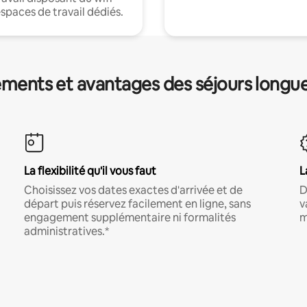
espaces de travail dédiés.
ments et avantages des séjours longu
La flexibilité qu'il vous faut
L
Choisissez vos dates exactes d'arrivée et de
D
départ puis réservez facilement en ligne, sans
v
engagement supplémentaire ni formalités
m
administratives.*