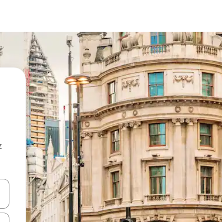
z
hes vers le haut et vers le bas pour les parcourir ou en appuyant et en fai