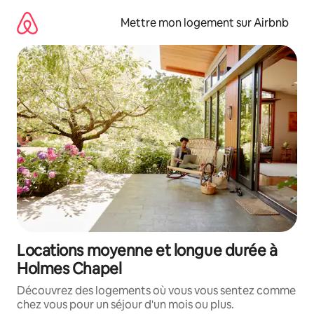
Aller
directement
Mettre mon logement sur Airbnb
au
contenu
Locations moyenne et longue durée à
Holmes Chapel
Découvrez des logements où vous vous sentez comme
chez vous pour un séjour d'un mois ou plus.