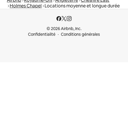
Airbnb
Royaume-Uni
Angleterre
Cheshire East
Holmes Chapel
Locations moyenne et longue durée
© 2026 Airbnb, Inc.
Confidentialité
Conditions générales