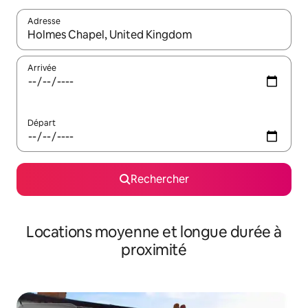
Adresse
Lorsque les résultats s'affichent, utilisez les flèches vers le hau
Arrivée
Départ
Rechercher
Locations moyenne et longue durée à
proximité