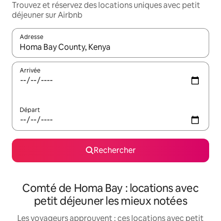
Trouvez et réservez des locations uniques avec petit
déjeuner sur Airbnb
Adresse
Lorsque les résultats s'affichent, utilisez les flèches vers le hau
Arrivée
Départ
Rechercher
Comté de Homa Bay : locations avec
petit déjeuner les mieux notées
Les voyageurs approuvent : ces locations avec petit