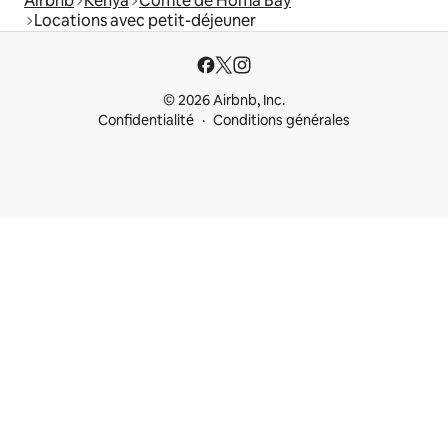
Airbnb
Kenya
Comté de Homa Bay
Locations avec petit-déjeuner
© 2026 Airbnb, Inc.
Confidentialité
Conditions générales