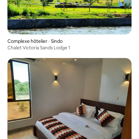
Complexe hôtelier ⋅ Sindo
Chalet Victoria Sands Lodge 1