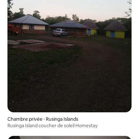
Chambre privée ⋅ Rusinga Islands
Rusinga Island coucher de soleil Homestay