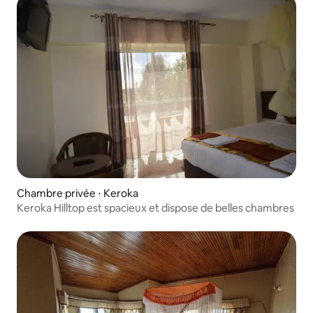
Chambre privée ⋅ Keroka
Keroka Hilltop est spacieux et dispose de belles chambres