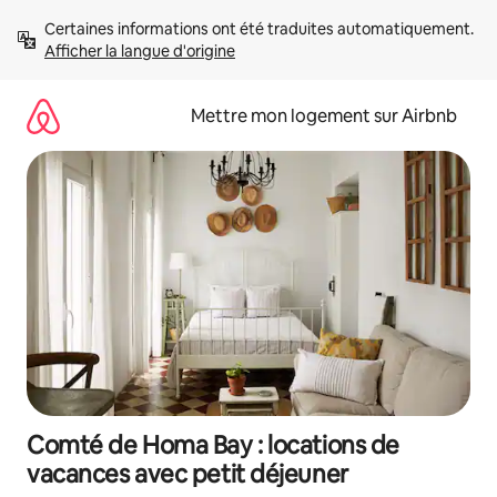
Aller
Certaines informations ont été traduites automatiquement. 
directement
Afficher la langue d'origine
au
contenu
Mettre mon logement sur Airbnb
Comté de Homa Bay : locations de
vacances avec petit déjeuner