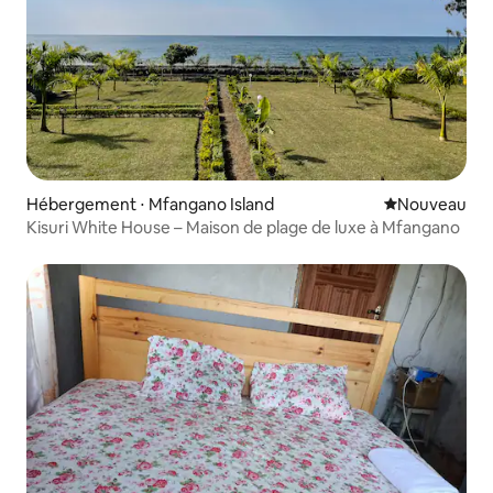
Hébergement ⋅ Mfangano Island
Nouvel hébe
Nouveau
Kisuri White House – Maison de plage de luxe à Mfangano