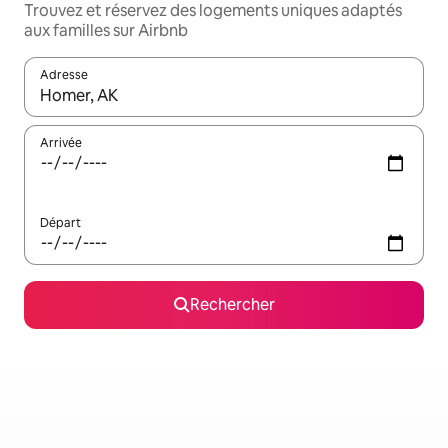
Trouvez et réservez des logements uniques adaptés
aux familles sur Airbnb
Adresse
Lorsque les résultats s'affichent, utilisez les flèches vers le hau
Arrivée
Départ
Rechercher