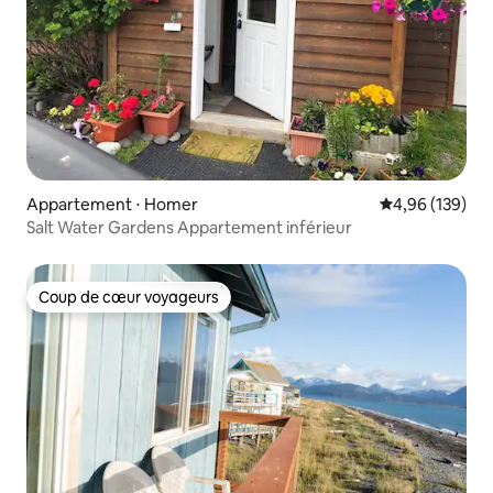
Appartement ⋅ Homer
Évaluation moy
4,96 (139)
Salt Water Gardens Appartement inférieur
Coup de cœur voyageurs
Coup de cœur voyageurs