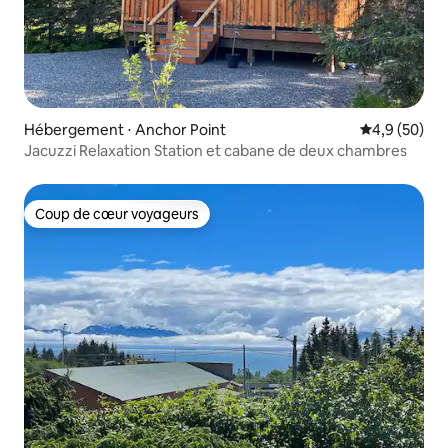
Hébergement ⋅ Anchor Point
Évaluation m
4,9 (50)
Jacuzzi Relaxation Station et cabane de deux chambres
Coup de cœur voyageurs
Coup de cœur voyageurs