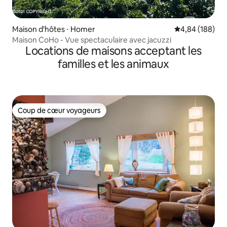
Maison d'hôtes ⋅ Homer
Évaluation moy
4,84 (188)
Maison CoHo - Vue spectaculaire avec jacuzzi
Locations de maisons acceptant les
familles et les animaux
Coup de cœur voyageurs
Coup de cœur voyageurs