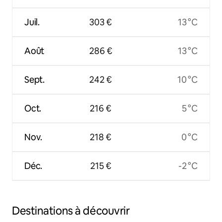
Juil.
303 €
13 °C
Août
286 €
13 °C
Sept.
242 €
10 °C
Oct.
216 €
5 °C
Nov.
218 €
0 °C
Déc.
215 €
-2 °C
Destinations à découvrir