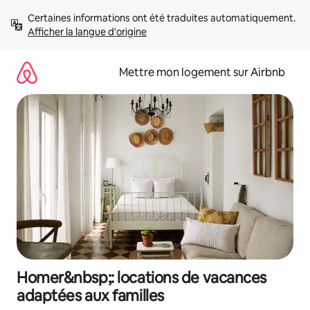
Aller
Certaines informations ont été traduites automatiquement. 
directement
Afficher la langue d'origine
au
contenu
Mettre mon logement sur Airbnb
Homer&nbsp;: locations de vacances
adaptées aux familles