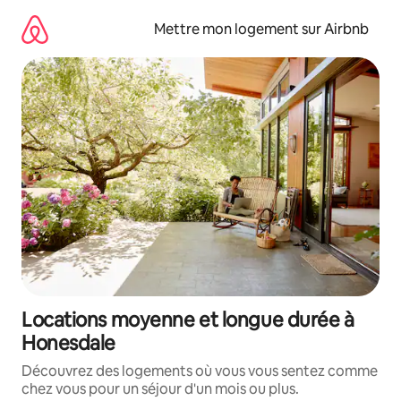
Aller
directement
Mettre mon logement sur Airbnb
au
contenu
Locations moyenne et longue durée à
Honesdale
Découvrez des logements où vous vous sentez comme
chez vous pour un séjour d'un mois ou plus.