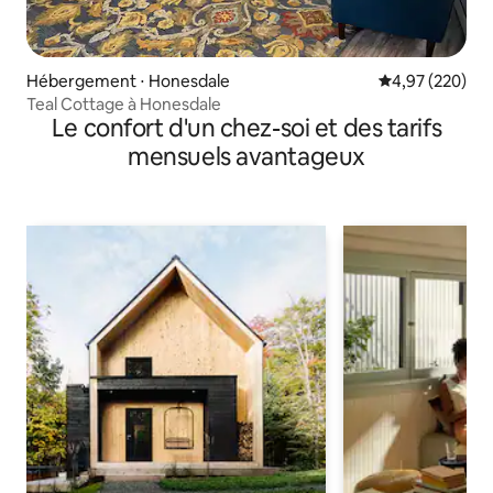
Hébergement ⋅ Honesdale
Évaluation moy
4,97 (220)
Teal Cottage à Honesdale
Le confort d'un chez-soi et des tarifs
mensuels avantageux