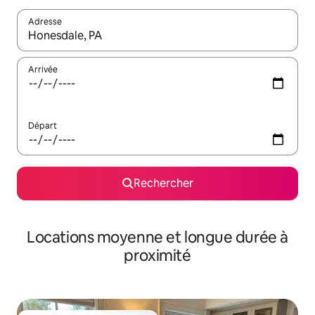
Adresse
Lorsque les résultats s'affichent, utilisez les flèches vers le hau
Arrivée
Départ
Rechercher
Locations moyenne et longue durée à
proximité