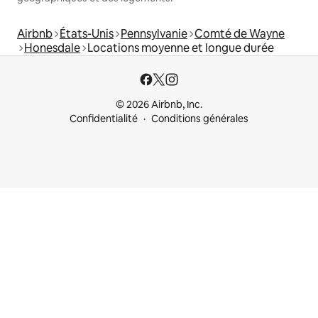
Airbnb
États-Unis
Pennsylvanie
Comté de Wayne
Honesdale
Locations moyenne et longue durée
© 2026 Airbnb, Inc.
Confidentialité
Conditions générales