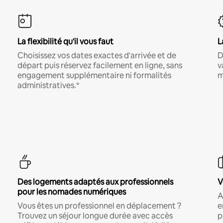
La flexibilité qu'il vous faut
L
Choisissez vos dates exactes d'arrivée et de
D
départ puis réservez facilement en ligne, sans
v
engagement supplémentaire ni formalités
m
administratives.*
Des logements adaptés aux professionnels
V
pour les nomades numériques
A
Vous êtes un professionnel en déplacement ?
e
Trouvez un séjour longue durée avec accès
p