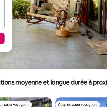
tions moyenne et longue durée à prox
de cœur voyageurs
Coup de cœur voyageurs
 cœur voyageurs les plus appréciés
Coup de cœur voyageurs