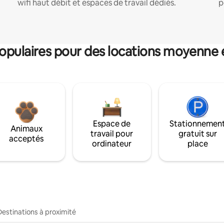
wifi haut débit et espaces de travail dédiés.
p
pulaires pour des locations moyenne 
Espace de
Stationnemen
Animaux
travail pour
gratuit sur
acceptés
ordinateur
place
Destinations à proximité