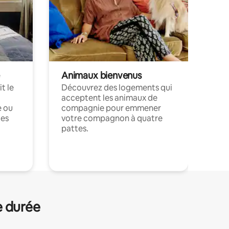
Animaux bienvenus
t le
Découvrez des logements qui
acceptent les animaux de
e ou
compagnie pour emmener
ces
votre compagnon à quatre
pattes.
.
e durée