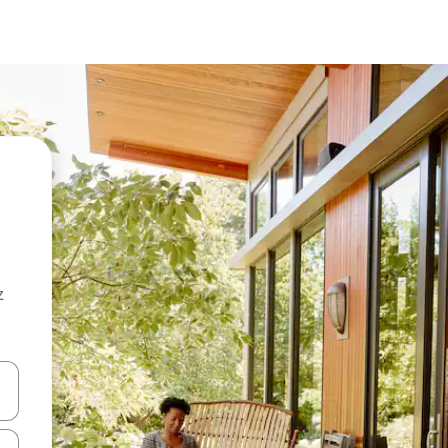
z
hes vers le haut et vers le bas pour les parcourir ou en appuyant et en fai