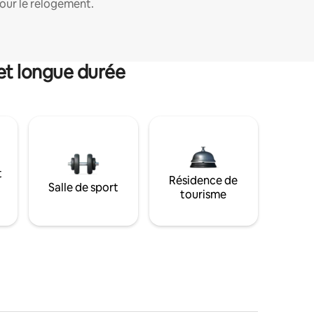
our le relogement.
et longue durée
t
Résidence de
Salle de sport
tourisme