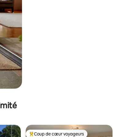
imité
Coup de cœur voyageurs
Coups de cœur voyageurs les plus appréciés