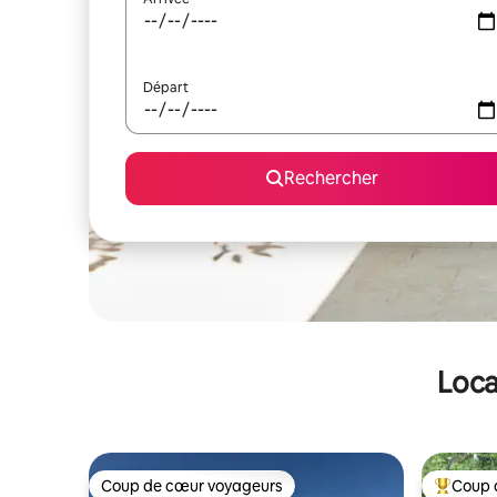
Départ
Rechercher
Loca
Coup de cœur voyageurs
Coup 
Coup de cœur voyageurs
Coups de