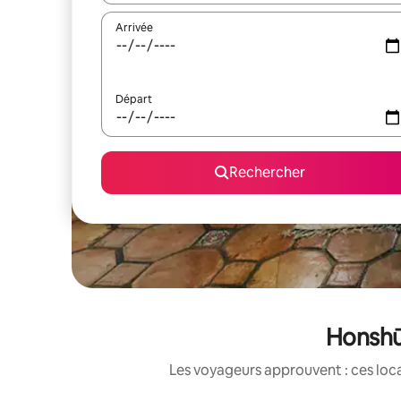
Arrivée
Départ
Rechercher
Honshū 
Les voyageurs approuvent : ces loca