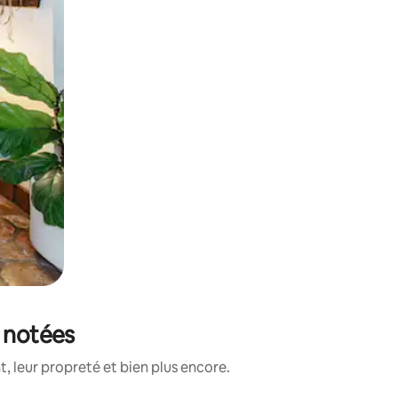
x notées
, leur propreté et bien plus encore.