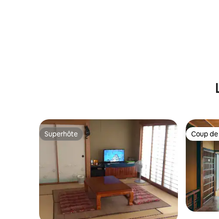
Superhôte
Coup de
Superhôte
Coup de