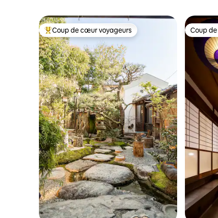
Coup de cœur voyageurs
Coup de
Coups de cœur voyageurs les plus appréciés
Coup de