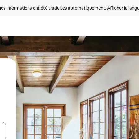
nes informations ont été traduites automatiquement. 
Afficher la lang
hes vers le haut et vers le bas pour les parcourir ou en appuyant et en fai