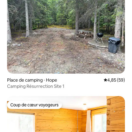
Place de camping ⋅ Hope
Évaluation mo
4,85 (59)
Camping Résurrection Site 1
Coup de cœur voyageurs
Coup de cœur voyageurs