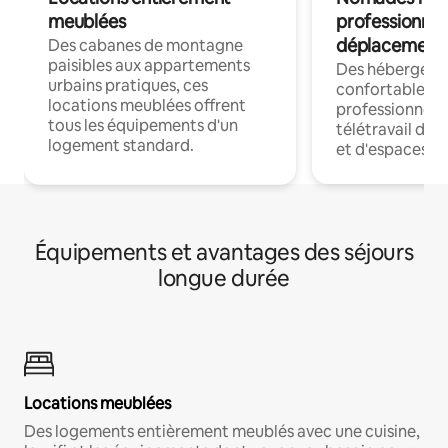
meublées
professionnel
déplacement
Des cabanes de montagne
paisibles aux appartements
Des hébergem
urbains pratiques, ces
confortables p
locations meublées offrent
professionnels
tous les équipements d'un
télétravail dis
logement standard.
et d'espaces de
Équipements et avantages des séjours
longue durée
Locations meublées
Des logements entièrement meublés avec une cuisine,