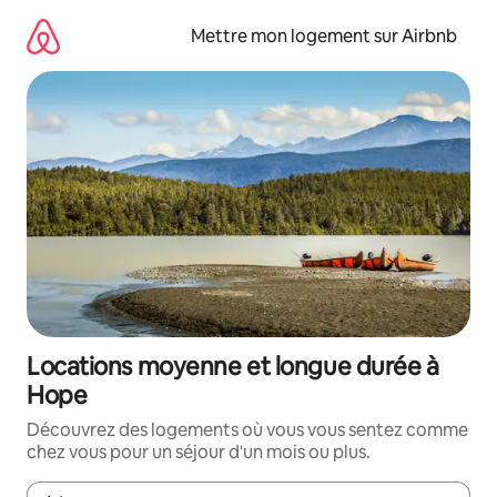
Aller
directement
Mettre mon logement sur Airbnb
au
contenu
Locations moyenne et longue durée à
Hope
Découvrez des logements où vous vous sentez comme
chez vous pour un séjour d'un mois ou plus.