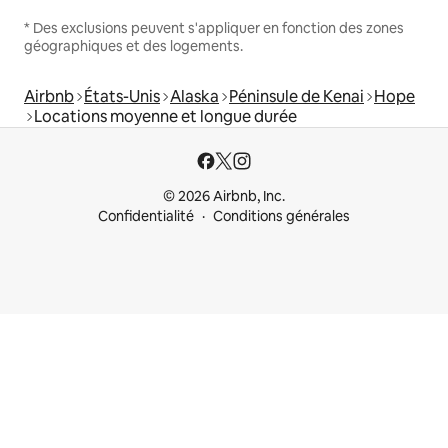
* Des exclusions peuvent s'appliquer en fonction des zones
géographiques et des logements.
Airbnb
États-Unis
Alaska
Péninsule de Kenai
Hope
Locations moyenne et longue durée
© 2026 Airbnb, Inc.
Confidentialité
Conditions générales